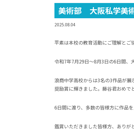
美術部 大阪私学美
2025.08.04
平素は本校の教育活動にご理解とご
令和7年7月29日～8月3日の6日
浪商中学高校からは3名の3作品が展
奨励賞に輝きました。藤谷君おめで
6日間に渡り、多数の皆様方に作品
鑑賞いただきました皆様方、ありが