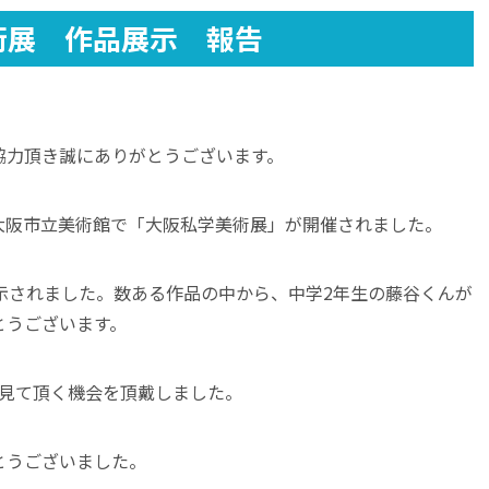
術展 作品展示 報告
協力頂き誠にありがとうございます。
間、大阪市立美術館で「大阪私学美術展」が開催されました。
示されました。数ある作品の中から、中学2年生の藤谷くんが
とうございます。
を見て頂く機会を頂戴しました。
とうございました。