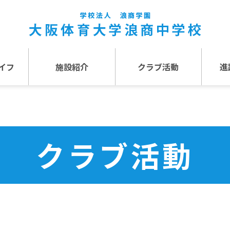
イフ
施設紹介
クラブ活動
進
事
施設紹介TOP
介
アクセス
クラブ活動