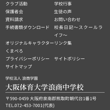
クラブ活動
学校行事
保護者会
生徒の声
資料請求
お問い合わせ
手続書類ダウンロード
校長日記～スクールラ
イフ～
オリジナルキャラクター
リンク集
くまぺろ
プライバシーポリシー
サイトポリシー
サイトマップ
学校法人 浪商学園
大阪体育大学浪商中学校
〒590-0459 大阪府泉南郡熊取町朝代台1番1号
TEL.
072-453-7001
(代表)