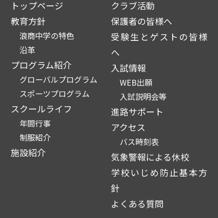
トップページ
クラブ活動
教育方針
保護者の皆様へ
浪商中学の特色
受験生とゲストの皆様
沿革
へ
プログラム紹介
入試情報
グローバルプログラム
WEB出願
スポーツプログラム
入試説明会等
スクールライフ
進路サポート
年間行事
アクセス
制服紹介
バス時刻表
施設紹介
気象警報による休校
学校いじめ防止基本方
針
よくある質問