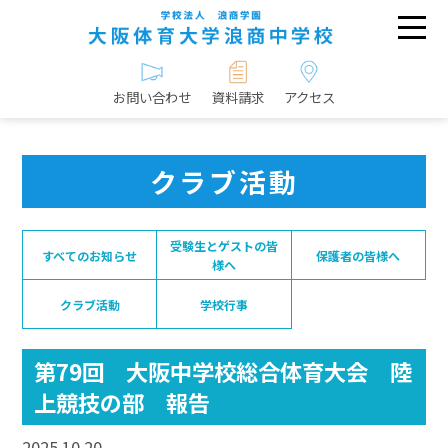
お問い合わせ
資料請求
アクセス
クラブ活動
受験生とゲストの皆
すべてのお知らせ
保護者の皆様へ
様へ
クラブ活動
学校行事
第79回 大阪中学校総合体育大会 陸
上競技の部 報告
2025.10.20