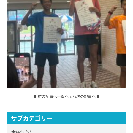
前の記事へ
一覧へ戻る
次の記事へ
サブカテゴリー
(2)
体操部