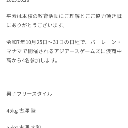
平素は本校の教育活動にご理解とごご協力頂き誠
にありがとうございます。
令和7年10月25日～31日の日程で、バーレーン・
マナマで開催されるアジアースゲームズに浪商中
高から4名参加します。
男子フリースタイル
45kg 古澤 陸
55kg 古澤 大和