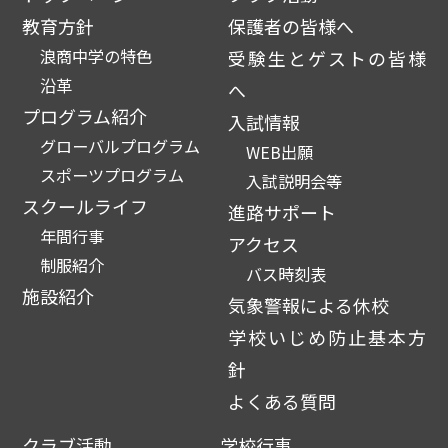
教育方針
保護者の皆様へ
浪商中学の特色
受験生とゲストの皆様
沿革
へ
プログラム紹介
入試情報
グローバルプログラム
WEB出願
スポーツプログラム
入試説明会等
スクールライフ
進路サポート
年間行事
アクセス
制服紹介
バス時刻表
施設紹介
気象警報による休校
学校いじめ防止基本方
針
よくある質問
クラブ活動
学校行事