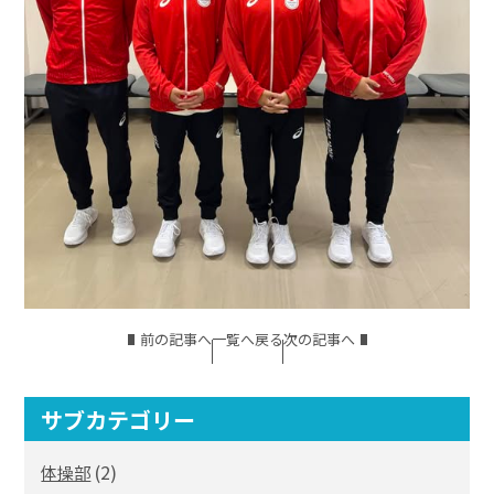
前の記事へ
一覧へ戻る
次の記事へ
サブカテゴリー
(2)
体操部