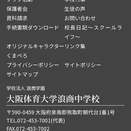
保護者会
生徒の声
資料請求
お問い合わせ
手続書類ダウンロード
校長日記～スクールラ
イフ～
オリジナルキャラクター
リンク集
くまぺろ
プライバシーポリシー
サイトポリシー
サイトマップ
学校法人 浪商学園
大阪体育大学浪商中学校
〒590-0459 大阪府泉南郡熊取町朝代台1番1号
TEL.
072-453-7001
(代表)
FAX.072-453-7002