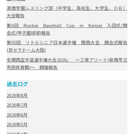
浪商学園レスリング部（中学生、高校生、大学生、ＯＢ）
大会報告
第6回 Rookie Baseball Cup in Kansai 入団式/開
会式(甲子園球場)報告
第55回 リトルシニア日本選手権 関西大会 開会式報告
(京セラドーム大阪)
全関西空手道選手権大会2026」 ～三幸アリーナ(泉南市立
市民体育館)～ 開催報告
過去ログ
2026年8月
2026年7月
2026年6月
2026年5月