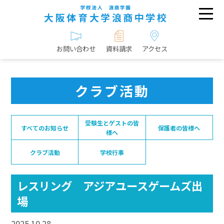
お問い合わせ
資料請求
アクセス
クラブ活動
受験生とゲストの皆
すべてのお知らせ
保護者の皆様へ
様へ
クラブ活動
学校行事
レスリング アジアユースゲームズ出
場
2025.10.28