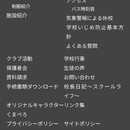
制服紹介
バス時刻表
施設紹介
気象警報による休校
学校いじめ防止基本方
針
よくある質問
クラブ活動
学校行事
保護者会
生徒の声
資料請求
お問い合わせ
手続書類ダウンロード
校長日記～スクールラ
イフ～
オリジナルキャラクター
リンク集
くまぺろ
プライバシーポリシー
サイトポリシー