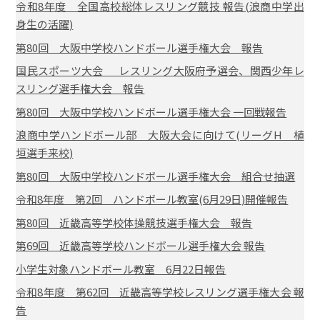
令和8年度 全国高校総体レスリング競技 報告(浪商中学出
身生の活躍)
第80回 大阪中学校ハンドボール選手権大会 報告
国民スポーツ大会 レスリング大阪府予選会、関西少年レ
スリング選手権大会 報告
第80回 大阪中学校ハンドボール選手権大会 一回戦報告
浪商中学ハンドボール部 大阪大会に向けて(リーグH 植
垣選手来校)
第80回 大阪中学校ハンドボール選手権大会 組合せ抽選
令和8年度 第2回 ハンドボール教室(6月29日)開催報告
第80回 近畿高等学校体操競技選手権大会 報告
第69回 近畿高等学校ハンドボール選手権大会 報告
小学生対象ハンドボール教室 6月22日報告
令和8年度 第62回 近畿高等学校レスリング選手権大会 報
告