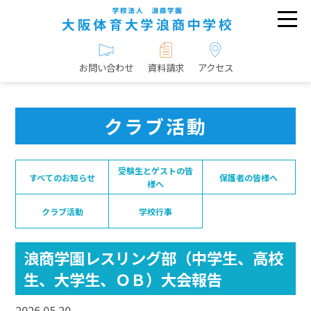
お問い合わせ
資料請求
アクセス
クラブ活動
受験生とゲストの皆
すべてのお知らせ
保護者の皆様へ
様へ
クラブ活動
学校行事
浪商学園レスリング部（中学生、高校
生、大学生、ＯＢ）大会報告
2026.05.20