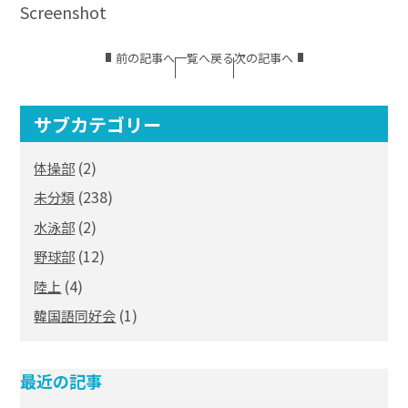
Screenshot
前の記事へ
一覧へ戻る
次の記事へ
サブカテゴリー
(2)
体操部
(238)
未分類
(2)
水泳部
(12)
野球部
(4)
陸上
(1)
韓国語同好会
最近の記事