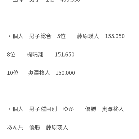
・個人 男子総合 5位 藤原瑛人 155.050
8位 梶晴翔 151.650
10位 奥澤柊人 150.000
・個人 男子種目別 ゆか 優勝 奥澤柊人
あん馬 優勝 藤原瑛人