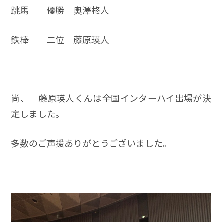
跳馬 優勝 奥澤柊人
鉄棒 二位 藤原瑛人
尚、 藤原瑛人くんは全国インターハイ出場が決
定しました。
多数のご声援ありがとうございました。