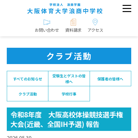
お問い合わせ
資料請求
アクセス
クラブ活動
受験生とゲストの皆
すべてのお知らせ
保護者の皆様へ
様へ
クラブ活動
学校行事
令和8年度 大阪高校体操競技選手権
大会(近畿、全国IH予選) 報告
2026.05.30