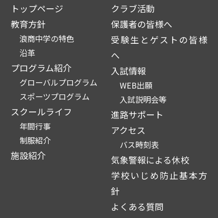
トップページ
クラブ活動
教育方針
保護者の皆様へ
浪商中学の特色
受験生とゲストの皆様
沿革
へ
プログラム紹介
入試情報
グローバルプログラム
WEB出願
スポーツプログラム
入試説明会等
スクールライフ
進路サポート
年間行事
アクセス
制服紹介
バス時刻表
施設紹介
気象警報による休校
学校いじめ防止基本方
針
よくある質問