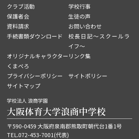
クラブ活動
学校行事
保護者会
生徒の声
資料請求
お問い合わせ
手続書類ダウンロード
校長日記～スクールラ
イフ～
オリジナルキャラクター
リンク集
くまぺろ
プライバシーポリシー
サイトポリシー
サイトマップ
学校法人 浪商学園
大阪体育大学浪商中学校
〒590-0459 大阪府泉南郡熊取町朝代台1番1号
TEL.
072-453-7001
(代表)