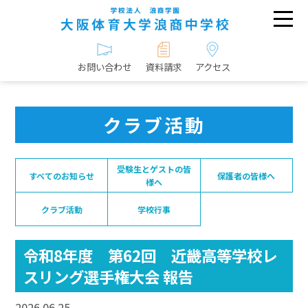
お問い合わせ
資料請求
アクセス
クラブ活動
受験生とゲストの皆
すべてのお知らせ
保護者の皆様へ
様へ
クラブ活動
学校行事
令和8年度 第62回 近畿高等学校レ
スリング選手権大会 報告
2026.06.25