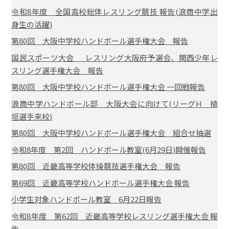
令和8年度 全国高校総体レスリング競技 報告(浪商中学出
身生の活躍)
第80回 大阪中学校ハンドボール選手権大会 報告
国民スポーツ大会 レスリング大阪府予選会、関西少年レ
スリング選手権大会 報告
第80回 大阪中学校ハンドボール選手権大会 一回戦報告
浪商中学ハンドボール部 大阪大会に向けて(リーグH 植
垣選手来校)
第80回 大阪中学校ハンドボール選手権大会 組合せ抽選
令和8年度 第2回 ハンドボール教室(6月29日)開催報告
第80回 近畿高等学校体操競技選手権大会 報告
第69回 近畿高等学校ハンドボール選手権大会 報告
小学生対象ハンドボール教室 6月22日報告
令和8年度 第62回 近畿高等学校レスリング選手権大会 報
告