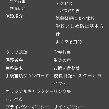
年間行事
アクセス
制服紹介
バス時刻表
施設紹介
気象警報による休校
学校いじめ防止基本方
針
よくある質問
クラブ活動
学校行事
保護者会
生徒の声
資料請求
お問い合わせ
手続書類ダウンロード
校長日記～スクールラ
イフ～
オリジナルキャラクター
リンク集
くまぺろ
プライバシーポリシー
サイトポリシー