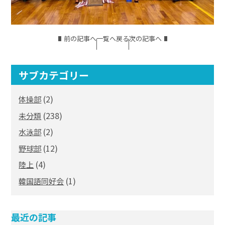
前の記事へ
一覧へ戻る
次の記事へ
サブカテゴリー
(2)
体操部
(238)
未分類
(2)
水泳部
(12)
野球部
(4)
陸上
(1)
韓国語同好会
最近の記事