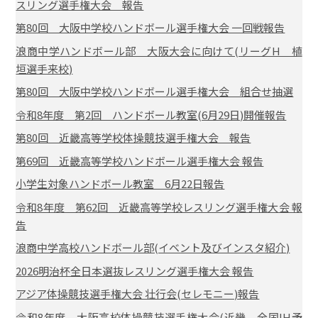
スリング選手権大会 報告
第80回 大阪中学校ハンドボール選手権大会 一回戦報告
浪商中学ハンドボール部 大阪大会に向けて(リーグH 植
垣選手来校)
第80回 大阪中学校ハンドボール選手権大会 組合せ抽選
令和8年度 第2回 ハンドボール教室(6月29日)開催報告
第80回 近畿高等学校体操競技選手権大会 報告
第69回 近畿高等学校ハンドボール選手権大会 報告
小学生対象ハンドボール教室 6月22日報告
令和8年度 第62回 近畿高等学校レスリング選手権大会 報
告
浪商中学高校ハンドボール部(イベント及びインスタ紹介)
2026明治杯全日本選抜レスリング選手権大会 報告
アジア体操競技選手権大会 壮行会(セレモニー)報告
令和8年度 大阪高校体操競技選手権大会(近畿、全国IH予