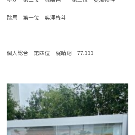
跳馬 第一位 奥澤柊斗
個人総合 第四位 梶晴翔 77.000