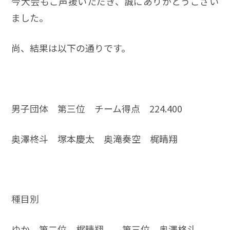
今大会もご声援いただき、誠にありがとうござい
ました。
尚、結果は以下の通りです。
男子団体 第三位 チーム得点 224.400
奥澤柊斗 塚本慶太 奥滝奏空 梶晴翔
種目別
ゆか 第二位 梶晴翔 第三位 奥澤柊斗