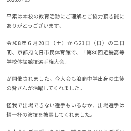
平素は本校の教育活動にご理解とご協力頂き誠に
ありがとうございます。
令和8年６月20日（土）から21日（日）の二日
間、京都府向日市民体育館で、「第80回近畿高等
学校体操競技選手権大会」
が開催されました。今大会も浪商中学出身の生徒
の皆さんが活躍してくれました。
怪我で出場できない選手もいるなか、出場選手は
精一杯の演技を披露してくれました。