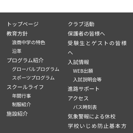
トップページ
クラブ活動
教育方針
保護者の皆様へ
浪商中学の特色
受験生とゲストの皆様
沿革
へ
プログラム紹介
入試情報
グローバルプログラム
WEB出願
スポーツプログラム
入試説明会等
スクールライフ
進路サポート
年間行事
アクセス
制服紹介
バス時刻表
施設紹介
気象警報による休校
学校いじめ防止基本方