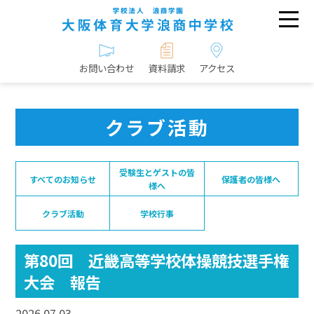
お問い合わせ
資料請求
アクセス
クラブ活動
受験生とゲストの皆
すべてのお知らせ
保護者の皆様へ
様へ
クラブ活動
学校行事
第80回 近畿高等学校体操競技選手権
大会 報告
2026.07.03