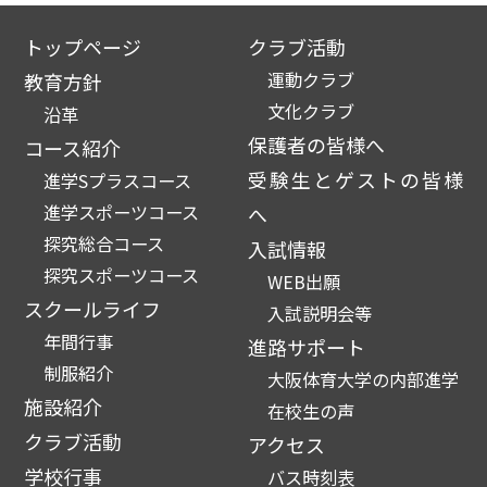
トップページ
クラブ活動
運動クラブ
教育方針
文化クラブ
沿革
保護者の皆様へ
コース紹介
受験生とゲストの皆様
進学Sプラスコース
進学スポーツコース
へ
探究総合コース
入試情報
探究スポーツコース
WEB出願
スクールライフ
入試説明会等
年間行事
進路サポート
制服紹介
大阪体育大学の内部進学
施設紹介
在校生の声
クラブ活動
アクセス
学校行事
バス時刻表