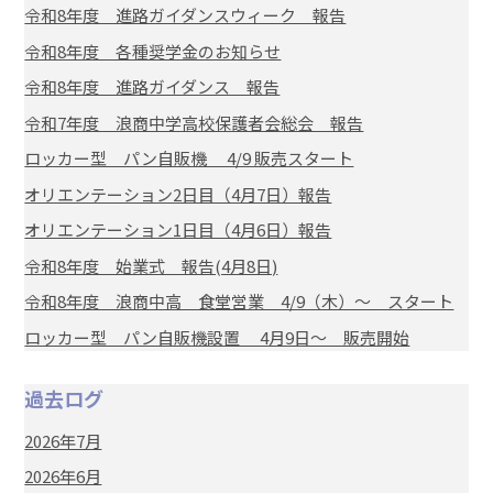
令和8年度 進路ガイダンスウィーク 報告
令和8年度 各種奨学金のお知らせ
令和8年度 進路ガイダンス 報告
令和7年度 浪商中学高校保護者会総会 報告
ロッカー型 パン自販機 4/9 販売スタート
オリエンテーション2日目（4月7日）報告
オリエンテーション1日目（4月6日）報告
令和8年度 始業式 報告(4月8日)
令和8年度 浪商中高 食堂営業 4/9（木）～ スタート
ロッカー型 パン自販機設置 4月9日～ 販売開始
過去ログ
2026年7月
2026年6月