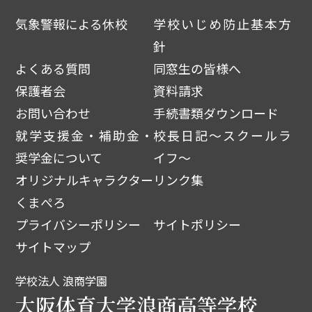
気象警報による休校
学校いじめ防止基本方
針
よくある質問
同窓生の皆様へ
保護者会
資料請求
お問い合わせ
手続書類ダウンロード
就学支援金・補助金・
校長日記～スクールラ
奨学金について
イフ～
オリジナルキャラクター
リンク集
くまぺろ
プライバシーポリシー
サイトポリシー
サイトマップ
学校法人 浪商学園
大阪体育大学浪商高等学校