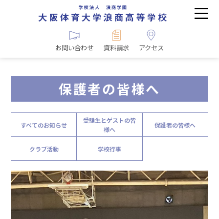
お問い合わせ
資料請求
アクセス
保護者の皆様へ
受験生とゲストの皆
すべてのお知らせ
保護者の皆様へ
様へ
クラブ活動
学校行事