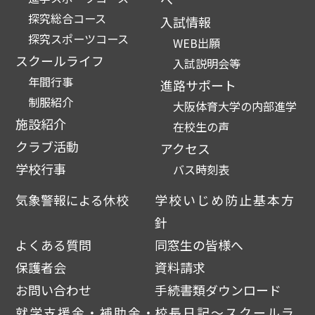
探究総合コース
入試情報
探究スポーツコース
WEB出願
スクールライフ
入試説明会等
年間行事
進路サポート
制服紹介
大阪体育大学の内部進学
施設紹介
在校生の声
クラブ活動
アクセス
学校行事
バス時刻表
気象警報による休校
学校いじめ防止基本方
針
よくある質問
同窓生の皆様へ
保護者会
資料請求
お問い合わせ
手続書類ダウンロード
就学支援金・補助金・
校長日記～スクールラ