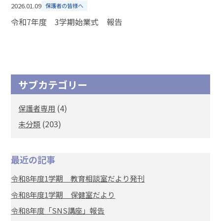
2026.01.09
保護者の皆様へ
令和7年度 3学期始業式 報告
サブカテゴリー
(4)
保護者専用
(203)
未分類
最近の記事
令和8年度1学期 教育相談室だより発刊
令和8年度1学期 保健室だより
令和8年度「SNS講座」報告