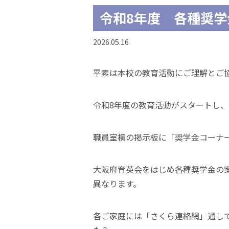
令和8年度 各種奨学
2026.05.16
平素は本校の教育活動にご理解とご
令和8年度の教育活動がスタートし
職員室横の掲示板に「奨学金コーナ
大阪府育英会をはじめ各種奨学金の
異なります。
各ご家庭には「さくら連絡網」通し