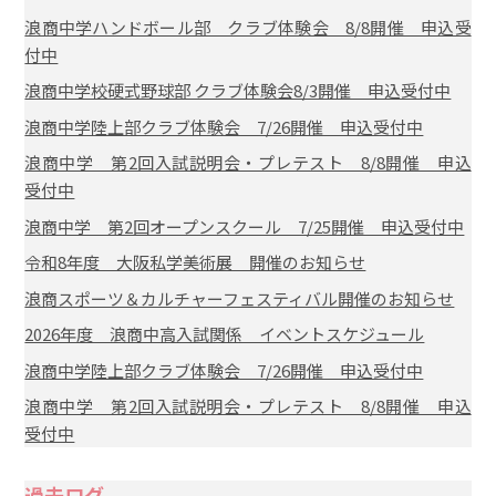
浪商中学ハンドボール部 クラブ体験会 8/8開催 申込受
付中
浪商中学校硬式野球部 クラブ体験会8/3開催 申込受付中
浪商中学陸上部クラブ体験会 7/26開催 申込受付中
浪商中学 第2回入試説明会・プレテスト 8/8開催 申込
受付中
浪商中学 第2回オープンスクール 7/25開催 申込受付中
令和8年度 大阪私学美術展 開催のお知らせ
浪商スポーツ＆カルチャーフェスティバル開催のお知らせ
2026年度 浪商中高入試関係 イベントスケジュール
浪商中学陸上部クラブ体験会 7/26開催 申込受付中
浪商中学 第2回入試説明会・プレテスト 8/8開催 申込
受付中
過去ログ