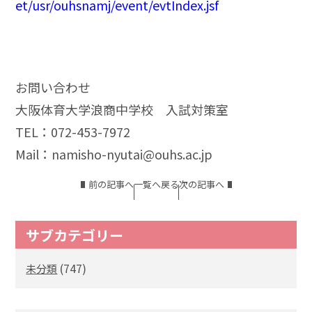
et/usr/ouhsnamj/event/evtIndex.jsf
お問い合わせ
大阪体育大学浪商中学校 入試対策室
TEL：072-453-7972
Mail：namisho-nyutai@ouhs.ac.jp
前の記事へ
一覧へ戻る
次の記事へ
サブカテゴリー
(747)
未分類