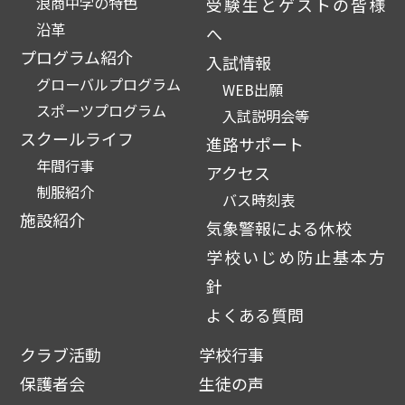
浪商中学の特色
受験生とゲストの皆様
沿革
へ
プログラム紹介
入試情報
グローバルプログラム
WEB出願
スポーツプログラム
入試説明会等
スクールライフ
進路サポート
年間行事
アクセス
制服紹介
バス時刻表
施設紹介
気象警報による休校
学校いじめ防止基本方
針
よくある質問
クラブ活動
学校行事
保護者会
生徒の声