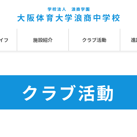
イフ
施設紹介
クラブ活動
進
事
施設紹介TOP
介
アクセス
クラブ活動