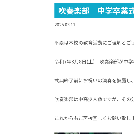
吹奏楽部 中学卒業
2025.03.11
平素は本校の教育活動にご理解とご
令和7年3月8日(土) 吹奏楽部が
式典終了前にお祝いの演奏を披露し
吹奏楽部は中高少人数ですが、その
これからもご声援宜しくお願い致し