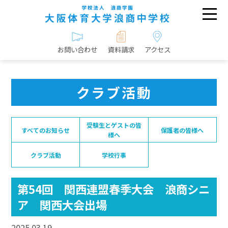
お問い合わせ
資料請求
アクセス
クラブ活動
受験生とゲストの皆
すべてのお知らせ
保護者の皆様へ
様へ
クラブ活動
学校行事
第54回 関西連盟春季大会 浪商シニ
ア 関西大会出場
2025.03.19