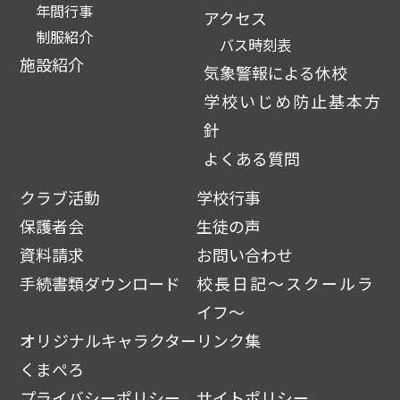
年間行事
アクセス
制服紹介
バス時刻表
施設紹介
気象警報による休校
学校いじめ防止基本方
針
よくある質問
クラブ活動
学校行事
保護者会
生徒の声
資料請求
お問い合わせ
手続書類ダウンロード
校長日記～スクールラ
イフ～
オリジナルキャラクター
リンク集
くまぺろ
プライバシーポリシー
サイトポリシー