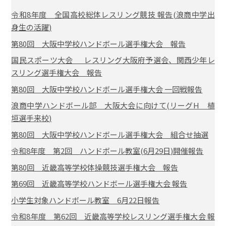
令和8年度 全国高校総体レスリング競技 報告(浪商中学出
身生の活躍)
第80回 大阪中学校ハンドボール選手権大会 報告
国民スポーツ大会 レスリング大阪府予選会、関西少年レ
スリング選手権大会 報告
第80回 大阪中学校ハンドボール選手権大会 一回戦報告
浪商中学ハンドボール部 大阪大会に向けて(リーグH 植
垣選手来校)
第80回 大阪中学校ハンドボール選手権大会 組合せ抽選
令和8年度 第2回 ハンドボール教室(6月29日)開催報告
第80回 近畿高等学校体操競技選手権大会 報告
第69回 近畿高等学校ハンドボール選手権大会 報告
小学生対象ハンドボール教室 6月22日報告
令和8年度 第62回 近畿高等学校レスリング選手権大会 報