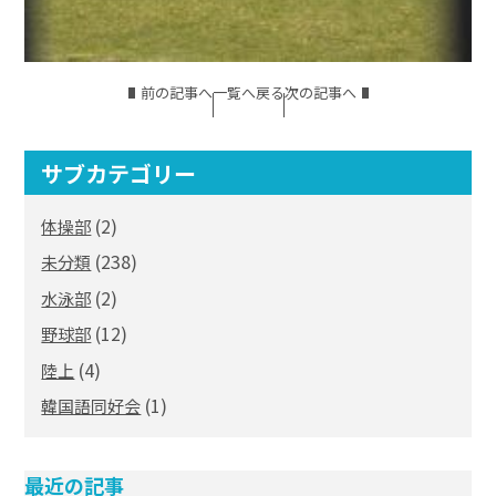
前の記事へ
一覧へ戻る
次の記事へ
サブカテゴリー
(2)
体操部
(238)
未分類
(2)
水泳部
(12)
野球部
(4)
陸上
(1)
韓国語同好会
最近の記事