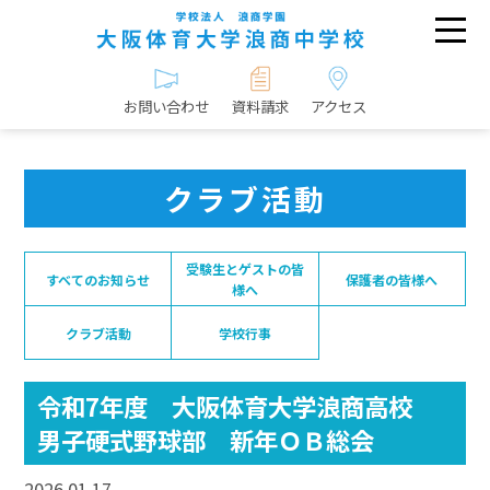
お問い合わせ
資料請求
アクセス
クラブ活動
受験生とゲストの皆
すべてのお知らせ
保護者の皆様へ
様へ
クラブ活動
学校行事
令和7年度 大阪体育大学浪商高校
男子硬式野球部 新年ＯＢ総会
2026.01.17