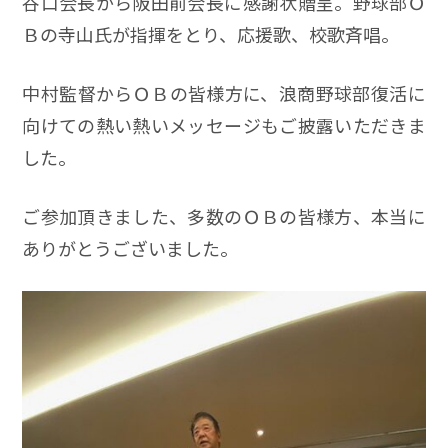
谷口会長から阪田前会長に感謝状贈呈。野球部Ｏ
Ｂの寺山氏が指揮をとり、応援歌、校歌斉唱。
中村監督からＯＢの皆様方に、浪商野球部復活に
向けての熱い熱いメッセージもご披露いただきま
した。
ご参加頂きました、多数のＯＢの皆様方、本当に
ありがとうございました。