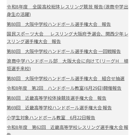
令和8年度 全国高校総体レスリング競技 報告(浪商中学出
身生の活躍)
第80回 大阪中学校ハンドボール選手権大会 報告
国民スポーツ大会 レスリング大阪府予選会、関西少年レ
スリング選手権大会 報告
第80回 大阪中学校ハンドボール選手権大会 一回戦報告
浪商中学ハンドボール部 大阪大会に向けて(リーグH 植
垣選手来校)
第80回 大阪中学校ハンドボール選手権大会 組合せ抽選
令和8年度 第2回 ハンドボール教室(6月29日)開催報告
第80回 近畿高等学校体操競技選手権大会 報告
第69回 近畿高等学校ハンドボール選手権大会 報告
小学生対象ハンドボール教室 6月22日報告
令和8年度 第62回 近畿高等学校レスリング選手権大会 報
告