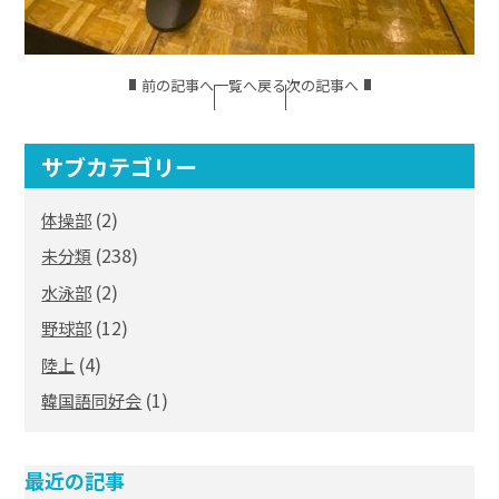
前の記事へ
一覧へ戻る
次の記事へ
サブカテゴリー
(2)
体操部
(238)
未分類
(2)
水泳部
(12)
野球部
(4)
陸上
(1)
韓国語同好会
最近の記事