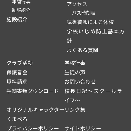
年間行事
アクセス
制服紹介
バス時刻表
施設紹介
気象警報による休校
学校いじめ防止基本方
針
よくある質問
クラブ活動
学校行事
保護者会
生徒の声
資料請求
お問い合わせ
手続書類ダウンロード
校長日記～スクールラ
イフ～
オリジナルキャラクター
リンク集
くまぺろ
プライバシーポリシー
サイトポリシー