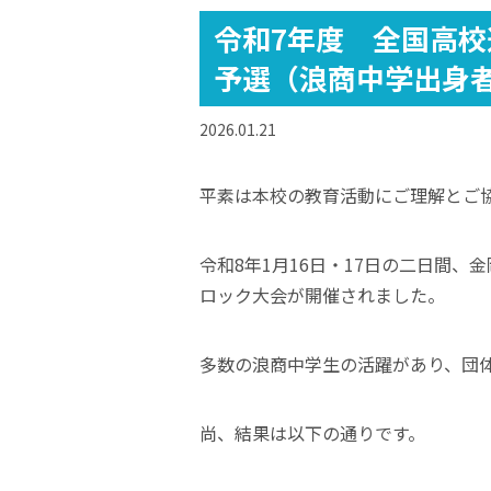
令和7年度 全国高
予選（浪商中学出身
2026.01.21
平素は本校の教育活動にご理解とご
令和8年1月16日・17日の二日間
ロック大会が開催されました。
多数の浪商中学生の活躍があり、団
尚、結果は以下の通りです。