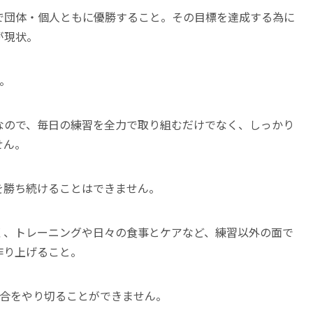
で団体・個人ともに優勝すること。その目標を達成する為に
が現状。
。
なので、毎日の練習を全力で取り組むだけでなく、しっかり
せん。
を勝ち続けることはできません。
く、トレーニングや日々の食事とケアなど、練習以外の面で
作り上げること。
試合をやり切ることができません。