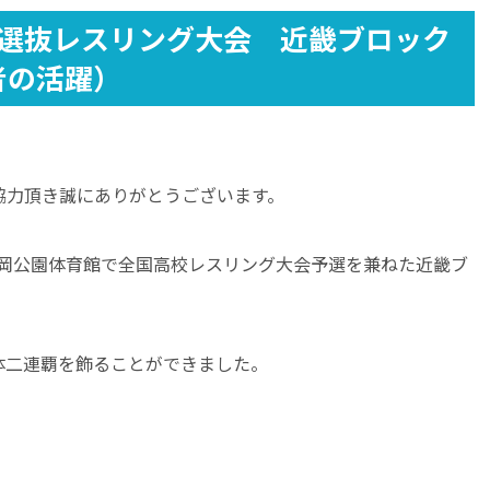
校選抜レスリング大会 近畿ブロック
者の活躍）
協力頂き誠にありがとうございます。
、金岡公園体育館で全国高校レスリング大会予選を兼ねた近畿ブ
体二連覇を飾ることができました。