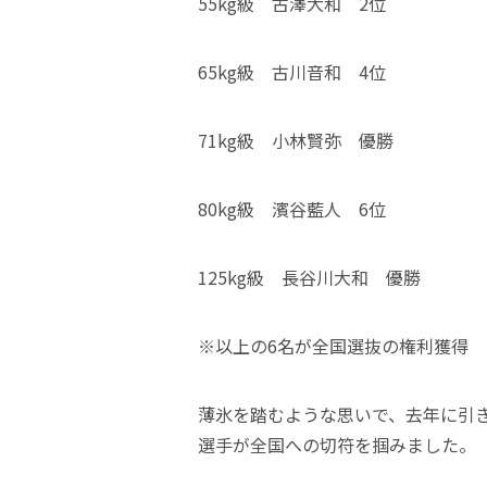
55kg級 古澤大和 2位
65kg級 古川音和 4位
71kg級 小林賢弥 優勝
80kg級 濱谷藍人 6位
125kg級 長谷川大和 優勝
※以上の6名が全国選抜の権利獲得
薄氷を踏むような思いで、去年に引
選手が全国への切符を掴みました。