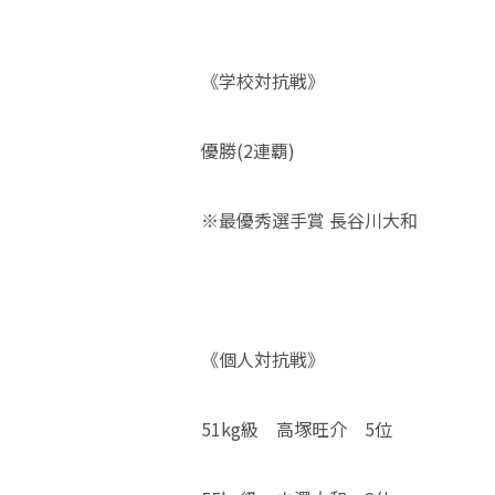
《学校対抗戦》
優勝(2連覇)
※最優秀選手賞 長谷川大和
《個人対抗戦》
51kg級 高塚旺介 5位