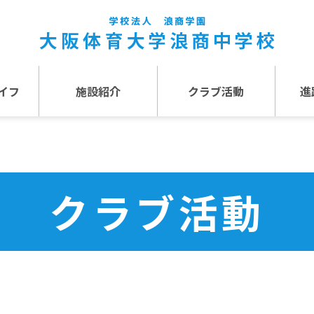
イフ
施設紹介
クラブ活動
進
事
施設紹介TOP
介
アクセス
クラブ活動