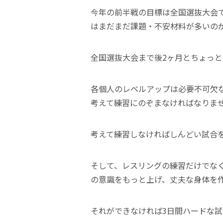
今年の前半戦の目標は全国選抜大会
はまだまだ課題・不安材料が多いの
全国選抜大会まで後2ヶ月とちょっと
各個人のレベルアップは必要不可欠
考えて練習にのぞまなければなりま
考えて練習しなければしんどい試合
そして、レスリングの練習だけでな
の意識をもっと上げ、丈夫な身体を
それができなければ3日間ハードな