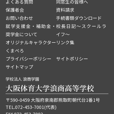
よくある質問
同窓生の皆様へ
保護者会
資料請求
お問い合わせ
手続書類ダウンロード
就学支援金・補助金・
校長日記～スクールラ
奨学金について
イフ～
オリジナルキャラクター
リンク集
くまぺろ
プライバシーポリシー
サイトポリシー
サイトマップ
学校法人 浪商学園
大阪体育大学浪商高等学校
〒590-0459 大阪府泉南郡熊取町朝代台1番1号
TEL.
072-453-7001
(代表)