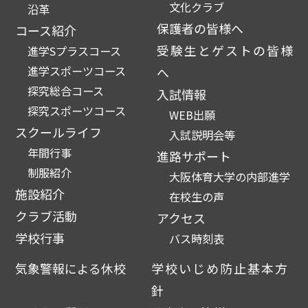
文化クラブ
沿革
保護者の皆様へ
コース紹介
受験生とゲストの皆様
進学Sプラスコース
進学スポーツコース
へ
探究総合コース
入試情報
探究スポーツコース
WEB出願
スクールライフ
入試説明会等
年間行事
進路サポート
制服紹介
大阪体育大学の内部進学
施設紹介
在校生の声
クラブ活動
アクセス
学校行事
バス時刻表
気象警報による休校
学校いじめ防止基本方
針