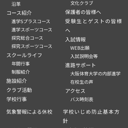
文化クラブ
沿革
保護者の皆様へ
コース紹介
受験生とゲストの皆様
進学Sプラスコース
進学スポーツコース
へ
探究総合コース
入試情報
探究スポーツコース
WEB出願
スクールライフ
入試説明会等
年間行事
進路サポート
制服紹介
大阪体育大学の内部進学
施設紹介
在校生の声
クラブ活動
アクセス
学校行事
バス時刻表
気象警報による休校
学校いじめ防止基本方
針