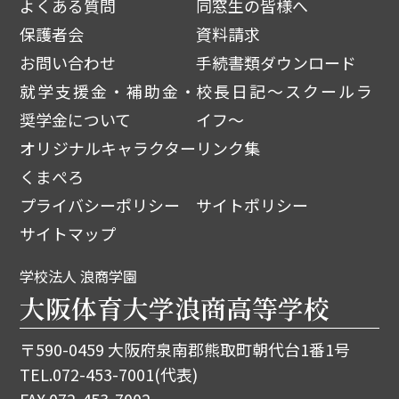
よくある質問
同窓生の皆様へ
保護者会
資料請求
お問い合わせ
手続書類ダウンロード
就学支援金・補助金・
校長日記～スクールラ
奨学金について
イフ～
オリジナルキャラクター
リンク集
くまぺろ
プライバシーポリシー
サイトポリシー
サイトマップ
学校法人 浪商学園
大阪体育大学浪商高等学校
〒590-0459 大阪府泉南郡熊取町朝代台1番1号
TEL.
072-453-7001
(代表)
FAX.072-453-7002