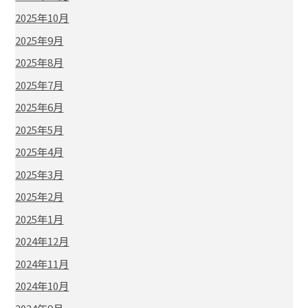
2025年10月
2025年9月
2025年8月
2025年7月
2025年6月
2025年5月
2025年4月
2025年3月
2025年2月
2025年1月
2024年12月
2024年11月
2024年10月