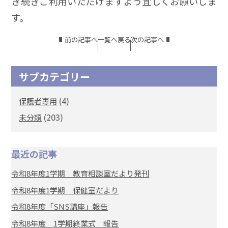
き続きご利用いただけますよう宜しくお願いしま
す。
前の記事へ
一覧へ戻る
次の記事へ
サブカテゴリー
(4)
保護者専用
(203)
未分類
最近の記事
令和8年度1学期 教育相談室だより発刊
令和8年度1学期 保健室だより
令和8年度「SNS講座」報告
令和8年度 1学期終業式 報告