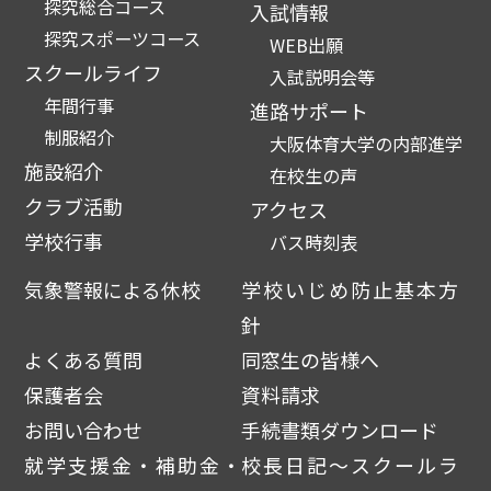
探究総合コース
入試情報
探究スポーツコース
WEB出願
スクールライフ
入試説明会等
年間行事
進路サポート
制服紹介
大阪体育大学の内部進学
施設紹介
在校生の声
クラブ活動
アクセス
学校行事
バス時刻表
気象警報による休校
学校いじめ防止基本方
針
よくある質問
同窓生の皆様へ
保護者会
資料請求
お問い合わせ
手続書類ダウンロード
就学支援金・補助金・
校長日記～スクールラ