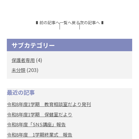
前の記事へ
一覧へ戻る
次の記事へ
サブカテゴリー
(4)
保護者専用
(203)
未分類
最近の記事
令和8年度1学期 教育相談室だより発刊
令和8年度1学期 保健室だより
令和8年度「SNS講座」報告
令和8年度 1学期終業式 報告