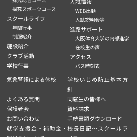
探究総合コース
入試情報
探究スポーツコース
WEB出願
スクールライフ
入試説明会等
年間行事
進路サポート
制服紹介
大阪体育大学の内部進学
施設紹介
在校生の声
クラブ活動
アクセス
学校行事
バス時刻表
気象警報による休校
学校いじめ防止基本方
針
よくある質問
同窓生の皆様へ
保護者会
資料請求
お問い合わせ
手続書類ダウンロード
就学支援金・補助金・
校長日記～スクールラ