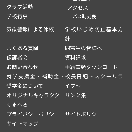
クラブ活動
アクセス
学校行事
バス時刻表
気象警報による休校
学校いじめ防止基本方
針
よくある質問
同窓生の皆様へ
保護者会
資料請求
お問い合わせ
手続書類ダウンロード
就学支援金・補助金・
校長日記～スクールラ
奨学金について
イフ～
オリジナルキャラクター
リンク集
くまぺろ
プライバシーポリシー
サイトポリシー
サイトマップ