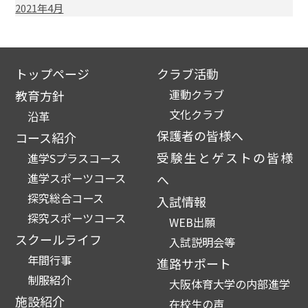
2021年4月
トップページ
クラブ活動
運動クラブ
教育方針
文化クラブ
沿革
保護者の皆様へ
コース紹介
受験生とゲストの皆様
進学Sプラスコース
進学スポーツコース
へ
探究総合コース
入試情報
探究スポーツコース
WEB出願
スクールライフ
入試説明会等
年間行事
進路サポート
制服紹介
大阪体育大学の内部進学
施設紹介
在校生の声