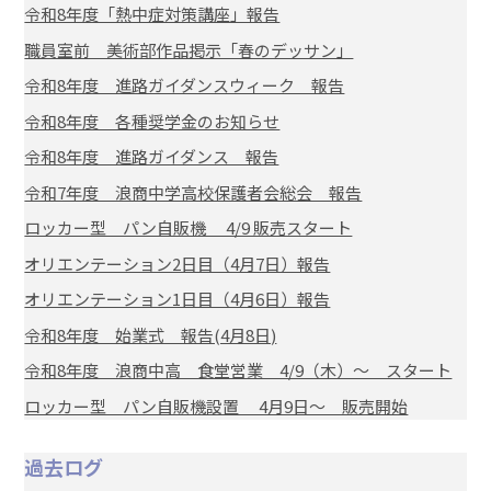
令和8年度「熱中症対策講座」報告
職員室前 美術部作品掲示「春のデッサン」
令和8年度 進路ガイダンスウィーク 報告
令和8年度 各種奨学金のお知らせ
令和8年度 進路ガイダンス 報告
令和7年度 浪商中学高校保護者会総会 報告
ロッカー型 パン自販機 4/9 販売スタート
オリエンテーション2日目（4月7日）報告
オリエンテーション1日目（4月6日）報告
令和8年度 始業式 報告(4月8日)
令和8年度 浪商中高 食堂営業 4/9（木）～ スタート
ロッカー型 パン自販機設置 4月9日～ 販売開始
過去ログ