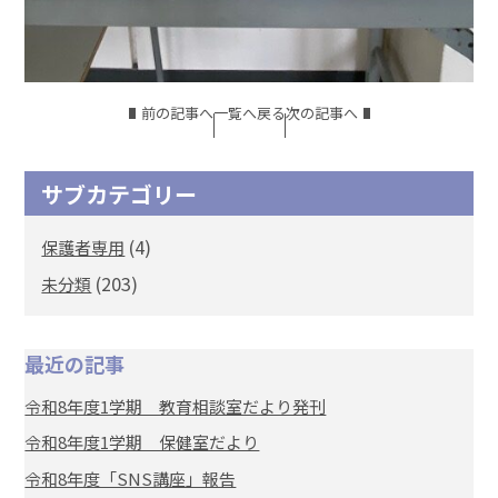
前の記事へ
一覧へ戻る
次の記事へ
サブカテゴリー
(4)
保護者専用
(203)
未分類
最近の記事
令和8年度1学期 教育相談室だより発刊
令和8年度1学期 保健室だより
令和8年度「SNS講座」報告