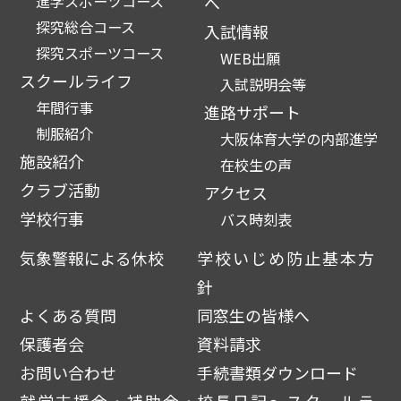
進学スポーツコース
へ
探究総合コース
入試情報
探究スポーツコース
WEB出願
スクールライフ
入試説明会等
年間行事
進路サポート
制服紹介
大阪体育大学の内部進学
施設紹介
在校生の声
クラブ活動
アクセス
学校行事
バス時刻表
気象警報による休校
学校いじめ防止基本方
針
よくある質問
同窓生の皆様へ
保護者会
資料請求
お問い合わせ
手続書類ダウンロード
就学支援金・補助金・
校長日記～スクールラ