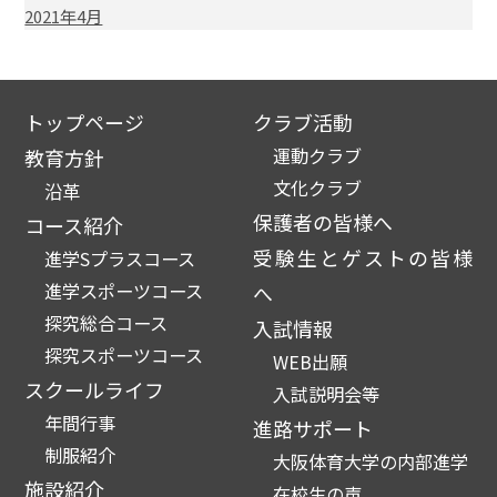
2021年4月
トップページ
クラブ活動
運動クラブ
教育方針
文化クラブ
沿革
保護者の皆様へ
コース紹介
受験生とゲストの皆様
進学Sプラスコース
進学スポーツコース
へ
探究総合コース
入試情報
探究スポーツコース
WEB出願
スクールライフ
入試説明会等
年間行事
進路サポート
制服紹介
大阪体育大学の内部進学
施設紹介
在校生の声