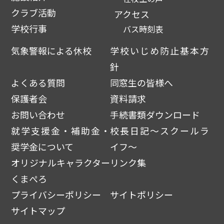
クラブ活動
アクセス
学校行事
バス時刻表
気象警報による休校
学校いじめ防止基本方
針
よくある質問
同窓生の皆様へ
保護者会
資料請求
お問い合わせ
手続書類ダウンロード
就学支援金・補助金・
校長日記～スクールラ
奨学金について
イフ～
オリジナルキャラクター
リンク集
くまぺろ
プライバシーポリシー
サイトポリシー
サイトマップ