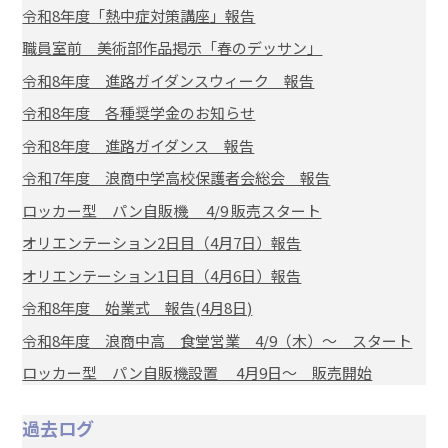
令和8年度「熱中症対策講座」報告
職員室前 美術部作品掲示「春のデッサン」
令和8年度 進路ガイダンスウィーク 報告
令和8年度 各種奨学金のお知らせ
令和8年度 進路ガイダンス 報告
令和7年度 浪商中学高校保護者会総会 報告
ロッカー型 パン自販機 4/9 販売スタート
オリエンテーション2日目（4月7日）報告
オリエンテーション1日目（4月6日）報告
令和8年度 始業式 報告(4月8日)
令和8年度 浪商中高 食堂営業 4/9（木）～ スタート
ロッカー型 パン自販機設置 4月9日～ 販売開始
過去ログ