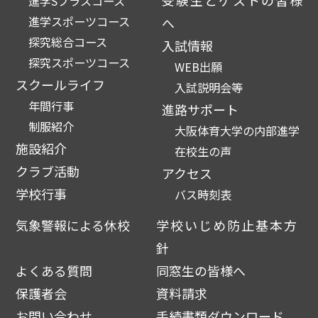
受験生とゲストの皆様
進学Sプラスコース
進学スポーツコース
へ
探究総合コース
入試情報
探究スポーツコース
WEB出願
スクールライフ
入試説明会等
年間行事
進路サポート
制服紹介
大阪体育大学の内部進学
施設紹介
在校生の声
クラブ活動
アクセス
学校行事
バス時刻表
気象警報による休校
学校いじめ防止基本方
針
よくある質問
同窓生の皆様へ
保護者会
資料請求
お問い合わせ
手続書類ダウンロード