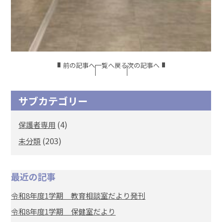
前の記事へ
一覧へ戻る
次の記事へ
サブカテゴリー
(4)
保護者専用
(203)
未分類
最近の記事
令和8年度1学期 教育相談室だより発刊
令和8年度1学期 保健室だより