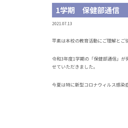
1学期 保健部通信
2021.07.13
平素は本校の教育活動にご理解とご
令和3年度1学期の「保健部通信」
せていただきました。
今夏は特に新型コロナウィルス感染