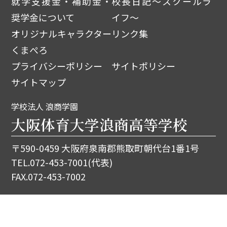
就学支援金・補助金・
校長日記～スクールラ
奨学金について
イフ～
オリジナルキャラクター
リンク集
くまぺろ
プライバシーポリシー
サイトポリシー
サイトマップ
学校法人 浪商学園
大阪体育大学浪商高等学校
〒590-0459 大阪府泉南郡熊取町朝代台1番1号
TEL.
072-453-7001
(代表)
FAX.072-453-7002