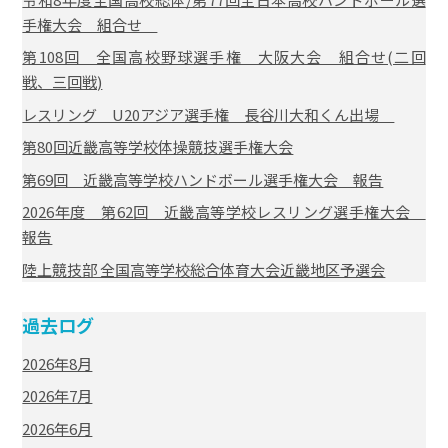
手権大会 組合せ
第108回 全国高校野球選手権 大阪大会 組合せ(二回
戦、三回戦)
レスリング U20アジア選手権 長谷川大和くん出場
第80回近畿高等学校体操競技選手権大会
第69回 近畿高等学校ハンドボール選手権大会 報告
2026年度 第62回 近畿高等学校レスリング選手権大会
報告
陸上競技部 全国高等学校総合体育大会近畿地区予選会
過去ログ
2026年8月
2026年7月
2026年6月