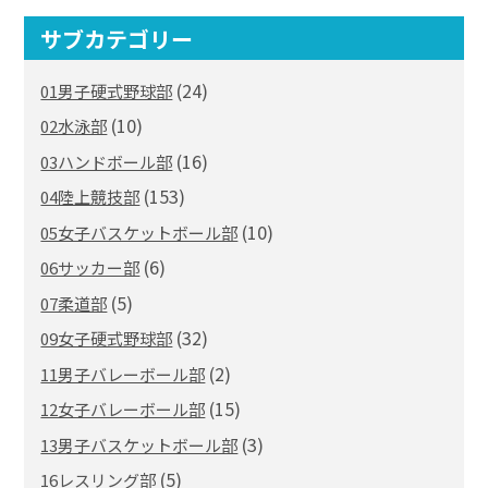
サブカテゴリー
(24)
01男子硬式野球部
(10)
02水泳部
(16)
03ハンドボール部
(153)
04陸上競技部
(10)
05女子バスケットボール部
(6)
06サッカー部
(5)
07柔道部
(32)
09女子硬式野球部
(2)
11男子バレーボール部
(15)
12女子バレーボール部
(3)
13男子バスケットボール部
(5)
16レスリング部