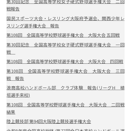
第30回記念 全国高等学校女子硬式野球選手権大会 二回
戦報告
国民スポーツ大会・レスリング大阪府予選会、関西少年レ
スリング選手権大会 報告
第108回 全国高等学校野球選手権大会 大阪大会 五回戦
第30回記念 全国高等学校女子硬式野球選手権大会 一回
戦
第108回 全国高等学校野球選手権大会 大阪大会 四回戦
第108回 全国高等学校野球選手権大会 大阪大会 三回
戦 報告
浪商高校ハンドボール部 クラブ体験 報告(リーグH 植
垣選手来校)
第108回 全国高等学校野球選手権大会 大阪大会 二回戦
結果
陸上競技部 第94回大阪陸上競技選手権大会
令和8年度全国高校総体/第77回全日本高校ハンドボール選