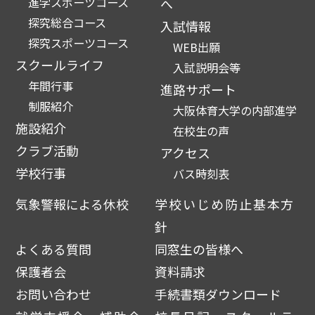
進学スポーツコース
へ
探究総合コース
入試情報
探究スポーツコース
WEB出願
スクールライフ
入試説明会等
年間行事
進路サポート
制服紹介
大阪体育大学の内部進学
施設紹介
在校生の声
クラブ活動
アクセス
学校行事
バス時刻表
気象警報による休校
学校いじめ防止基本方
針
よくある質問
同窓生の皆様へ
保護者会
資料請求
お問い合わせ
手続書類ダウンロード