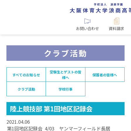
お問い合わせ
資料請求
クラブ活動
受験生とゲストの皆
すべてのお知らせ
保護者の皆様へ
様へ
クラブ活動
学校行事
陸上競技部 第1回地区記録会
2021.04.06
第1回地区記録会 4/03 ヤンマーフィールド長居