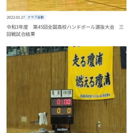
2022.03.27
クラブ活動
令和3年度 第45回全国高校ハンドボール選抜大会 三
回戦試合結果