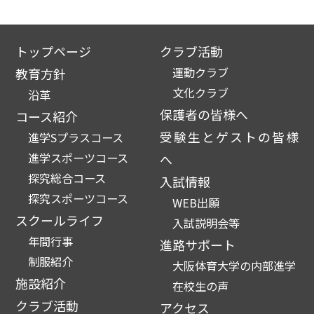
トップページ
クラブ活動
運動クラブ
教育方針
文化クラブ
沿革
保護者の皆様へ
コース紹介
受験生とゲストの皆様
進学Sプラスコース
進学スポーツコース
へ
探究総合コース
入試情報
探究スポーツコース
WEB出願
スクールライフ
入試説明会等
年間行事
進路サポート
制服紹介
大阪体育大学の内部進学
施設紹介
在校生の声
クラブ活動
アクセス