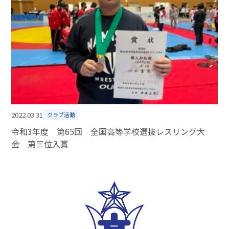
2022.03.31
クラブ活動
令和3年度 第65回 全国高等学校選抜レスリング大
会 第三位入賞