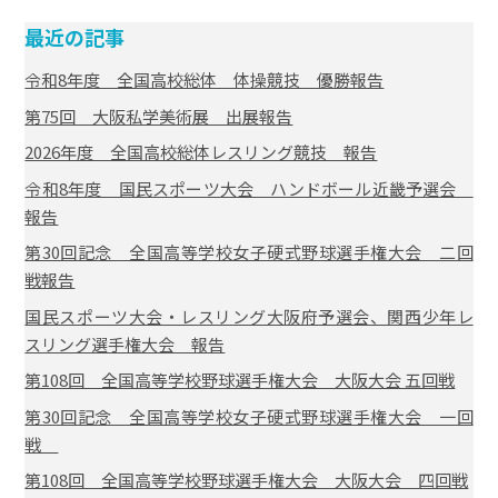
最近の記事
令和8年度 全国高校総体 体操競技 優勝報告
第75回 大阪私学美術展 出展報告
2026年度 全国高校総体レスリング競技 報告
令和8年度 国民スポーツ大会 ハンドボール近畿予選会
報告
第30回記念 全国高等学校女子硬式野球選手権大会 二回
戦報告
国民スポーツ大会・レスリング大阪府予選会、関西少年レ
スリング選手権大会 報告
第108回 全国高等学校野球選手権大会 大阪大会 五回戦
第30回記念 全国高等学校女子硬式野球選手権大会 一回
戦
第108回 全国高等学校野球選手権大会 大阪大会 四回戦