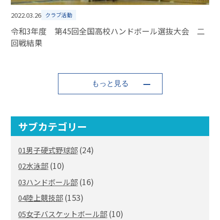
2022.03.26
クラブ活動
令和3年度 第45回全国高校ハンドボール選抜大会 二
回戦結果
もっと見る
サブカテゴリー
(24)
01男子硬式野球部
(10)
02水泳部
(16)
03ハンドボール部
(153)
04陸上競技部
(10)
05女子バスケットボール部