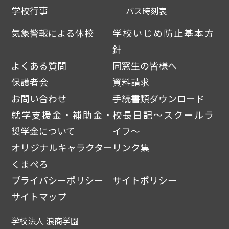
学校行事
バス時刻表
気象警報による休校
学校いじめ防止基本方
針
よくある質問
同窓生の皆様へ
保護者会
資料請求
お問い合わせ
手続書類ダウンロード
就学支援金・補助金・
校長日記～スクールラ
奨学金について
イフ～
オリジナルキャラクター
リンク集
くまぺろ
プライバシーポリシー
サイトポリシー
サイトマップ
学校法人 浪商学園