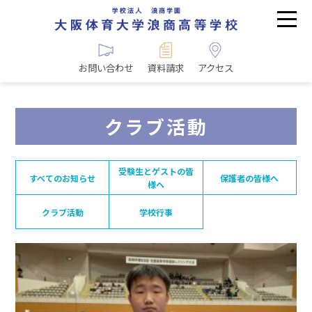
お問い合わせ
資料請求
アクセス
クラブ活動
受験生とゲストの皆
すべてのお知らせ
保護者の皆様へ
様へ
クラブ活動
学校行事