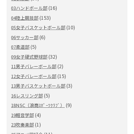
(16)
03ハンドボール部
(153)
04陸上競技部
(10)
05女子バスケットボール部
(6)
06サッカー部
(5)
07柔道部
(32)
09女子硬式野球部
(2)
11男子バレーボール部
(15)
12女子バレーボール部
(3)
13男子バスケットボール部
(5)
16レスリング部
(9)
18NSC（浪商ｽﾎﾟｰﾂｸﾗﾌﾞ）
(4)
19軽音学部
(1)
23吹奏楽部