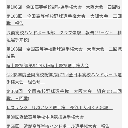
第108回 全国高等学校野球選手権大会 大阪大会 四回戦
第108回 全国高等学校野球選手権大会 大阪大会 三回
戦 報告
浪商高校ハンドボール部 クラブ体験 報告(リーグH 植
垣選手来校)
第108回 全国高等学校野球選手権大会 大阪大会 二回戦
結果
陸上競技部 第94回大阪陸上競技選手権大会
令和8年度全国高校総体/第77回全日本高校ハンドボール選
手権大会 組合せ
第108回 全国高校野球選手権 大阪大会 組合せ(二回
戦、三回戦)
レスリング U20アジア選手権 長谷川大和くん出場
第80回近畿高等学校体操競技選手権大会
第69回 近畿高等学校ハンドボール選手権大会 報告