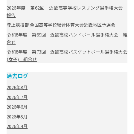
2026年度 第62回 近畿高等学校レスリング選手権大会
報告
陸上競技部 全国高等学校総合体育大会近畿地区予選会
令和8年度 第69回 近畿高校ハンドボール選手権大会 組
合せ
令和8年度 第73回 近畿高校バスケットボール選手権大会
(女子) 組合せ
過去ログ
2026年8月
2026年7月
2026年6月
2026年5月
2026年4月