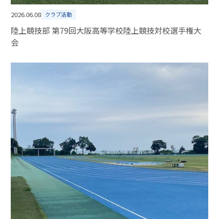
2026.06.08
クラブ活動
陸上競技部 第79回大阪高等学校陸上競技対校選手権大
会