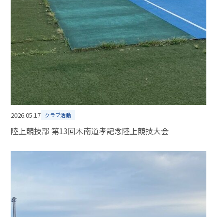
2026.05.17
クラブ活動
陸上競技部 第13回木南道孝記念陸上競技大会