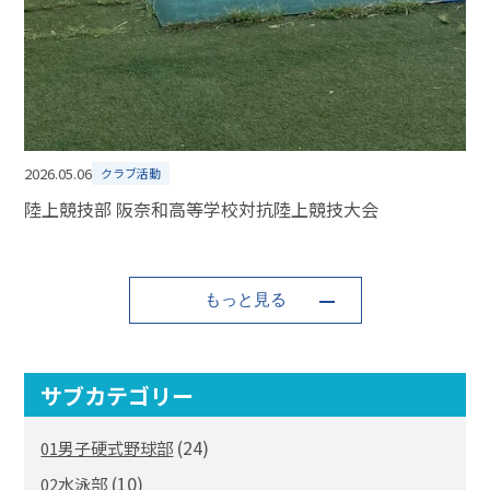
2026.05.06
クラブ活動
陸上競技部 阪奈和高等学校対抗陸上競技大会
もっと見る
サブカテゴリー
(24)
01男子硬式野球部
(10)
02水泳部