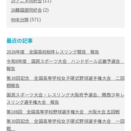
(11)
25アニメ同好会
(2)
26韓国語同好会
(571)
99未分類
最近の記事
2026年度 全国高校総体レスリング競技 報告
令和8年度 国民スポーツ大会 ハンドボール近畿予選会
報告
第30回記念 全国高等学校女子硬式野球選手権大会 二回
戦報告
国民スポーツ大会・レスリング大阪府予選会、関西少年レ
スリング選手権大会 報告
第108回 全国高等学校野球選手権大会 大阪大会 五回戦
第30回記念 全国高等学校女子硬式野球選手権大会 一回
戦