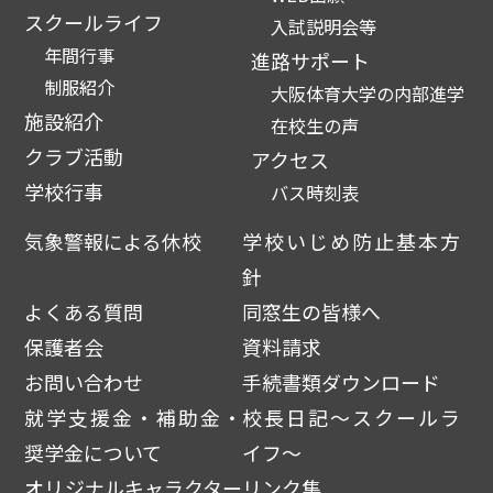
スクールライフ
入試説明会等
年間行事
進路サポート
制服紹介
大阪体育大学の内部進学
施設紹介
在校生の声
クラブ活動
アクセス
学校行事
バス時刻表
気象警報による休校
学校いじめ防止基本方
針
よくある質問
同窓生の皆様へ
保護者会
資料請求
お問い合わせ
手続書類ダウンロード
就学支援金・補助金・
校長日記～スクールラ
奨学金について
イフ～
オリジナルキャラクター
リンク集