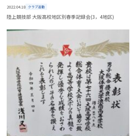
2022.04.18
クラブ活動
陸上競技部 大阪高校地区別春季記録会(3，4地区)