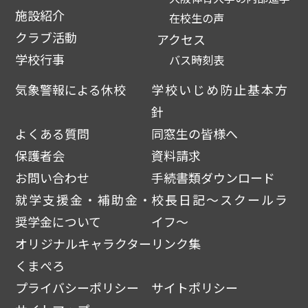
施設紹介
在校生の声
クラブ活動
アクセス
学校行事
バス時刻表
気象警報による休校
学校いじめ防止基本方
針
よくある質問
同窓生の皆様へ
保護者会
資料請求
お問い合わせ
手続書類ダウンロード
就学支援金・補助金・
校長日記～スクールラ
奨学金について
イフ～
オリジナルキャラクター
リンク集
くまぺろ
プライバシーポリシー
サイトポリシー