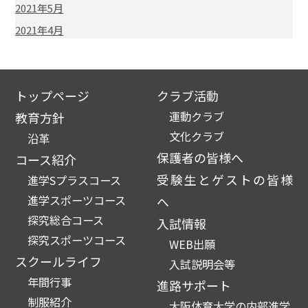
2021年5月
2021年4月
トップページ
クラブ活動
運動クラブ
教育方針
文化クラブ
沿革
保護者の皆様へ
コース紹介
受験生とゲストの皆様
進学Sプラスコース
進学スポーツコース
へ
探究総合コース
入試情報
探究スポーツコース
WEB出願
スクールライフ
入試説明会等
年間行事
進路サポート
制服紹介
大阪体育大学の内部進学