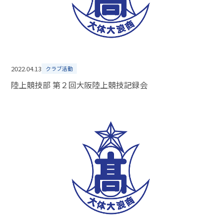
2022.04.13
クラブ活動
陸上競技部 第２回大阪陸上競技記録会