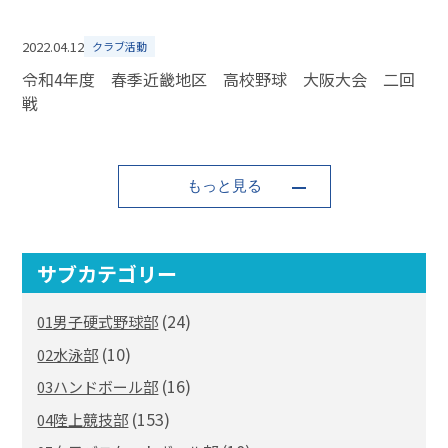
2022.04.12
クラブ活動
令和4年度 春季近畿地区 高校野球 大阪大会 二回
戦
もっと見る
サブカテゴリー
(24)
01男子硬式野球部
(10)
02水泳部
(16)
03ハンドボール部
(153)
04陸上競技部