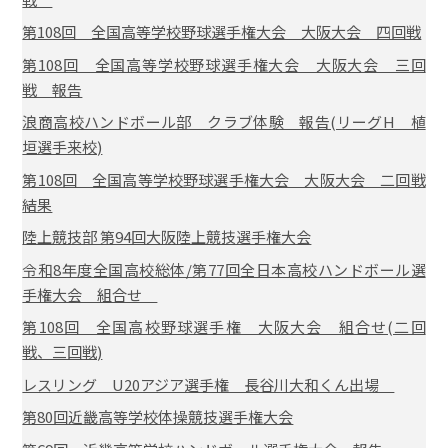
第108回 全国高等学校野球選手権大会 大阪大会 四回戦
第108回 全国高等学校野球選手権大会 大阪大会 三回
戦 報告
浪商高校ハンドボール部 クラブ体験 報告(リーグH 植
垣選手来校)
第108回 全国高等学校野球選手権大会 大阪大会 二回戦
結果
陸上競技部 第94回大阪陸上競技選手権大会
令和8年度全国高校総体/第77回全日本高校ハンドボール選
手権大会 組合せ
第108回 全国高校野球選手権 大阪大会 組合せ(二回
戦、三回戦)
レスリング U20アジア選手権 長谷川大和くん出場
第80回近畿高等学校体操競技選手権大会