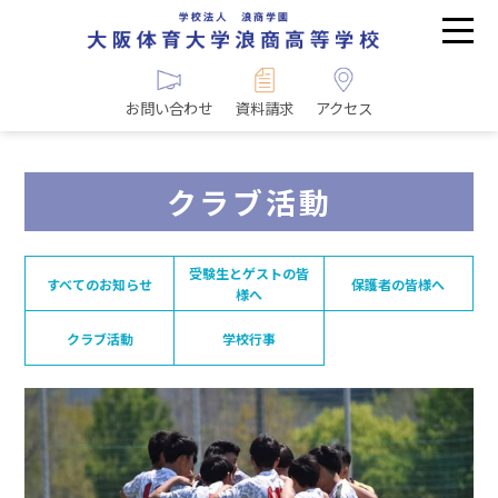
お問い合わせ
資料請求
アクセス
クラブ活動
受験生とゲストの皆
すべてのお知らせ
保護者の皆様へ
様へ
クラブ活動
学校行事