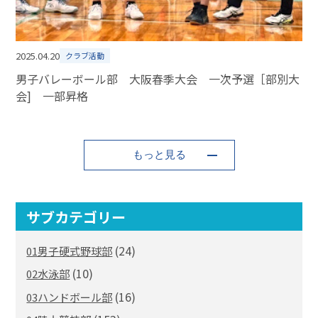
2025.04.20
クラブ活動
男子バレーボール部 大阪春季大会 一次予選［部別大
会] 一部昇格
もっと見る
サブカテゴリー
(24)
01男子硬式野球部
(10)
02水泳部
(16)
03ハンドボール部