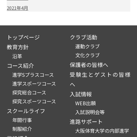
2021年4月
トップページ
クラブ活動
運動クラブ
教育方針
文化クラブ
沿革
保護者の皆様へ
コース紹介
受験生とゲストの皆様
進学Sプラスコース
進学スポーツコース
へ
探究総合コース
入試情報
探究スポーツコース
WEB出願
スクールライフ
入試説明会等
年間行事
進路サポート
制服紹介
大阪体育大学の内部進学