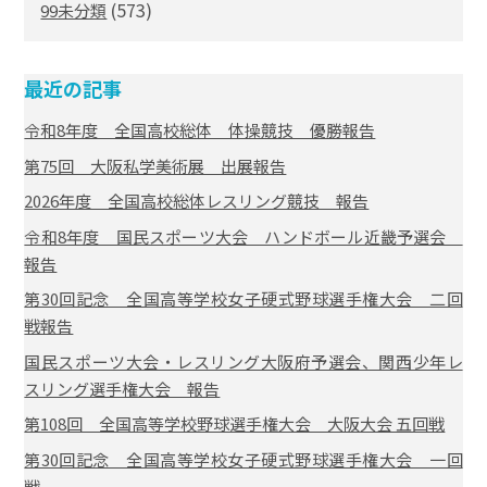
(573)
99未分類
最近の記事
令和8年度 全国高校総体 体操競技 優勝報告
第75回 大阪私学美術展 出展報告
2026年度 全国高校総体レスリング競技 報告
令和8年度 国民スポーツ大会 ハンドボール近畿予選会
報告
第30回記念 全国高等学校女子硬式野球選手権大会 二回
戦報告
国民スポーツ大会・レスリング大阪府予選会、関西少年レ
スリング選手権大会 報告
第108回 全国高等学校野球選手権大会 大阪大会 五回戦
第30回記念 全国高等学校女子硬式野球選手権大会 一回
戦