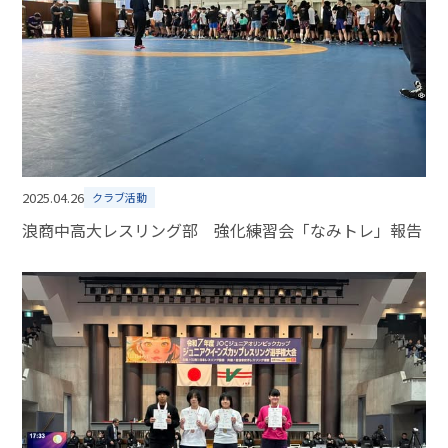
2025.04.26
クラブ活動
浪商中高大レスリング部 強化練習会「なみトレ」報告