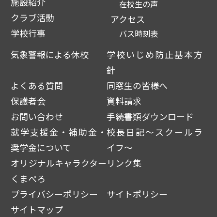
施設紹介
在校生の声
クラブ活動
アクセス
学校行事
バス時刻表
気象警報による休校
学校いじめ防止基本方
針
よくある質問
同窓生の皆様へ
保護者会
資料請求
お問い合わせ
手続書類ダウンロード
就学支援金・補助金・
校長日記～スクールラ
奨学金について
イフ～
オリジナルキャラクター
リンク集
くまぺろ
プライバシーポリシー
サイトポリシー
サイトマップ