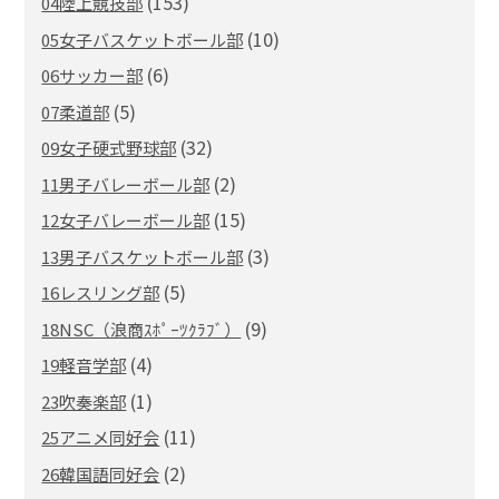
(153)
04陸上競技部
(10)
05女子バスケットボール部
(6)
06サッカー部
(5)
07柔道部
(32)
09女子硬式野球部
(2)
11男子バレーボール部
(15)
12女子バレーボール部
(3)
13男子バスケットボール部
(5)
16レスリング部
(9)
18NSC（浪商ｽﾎﾟｰﾂｸﾗﾌﾞ）
(4)
19軽音学部
(1)
23吹奏楽部
(11)
25アニメ同好会
(2)
26韓国語同好会