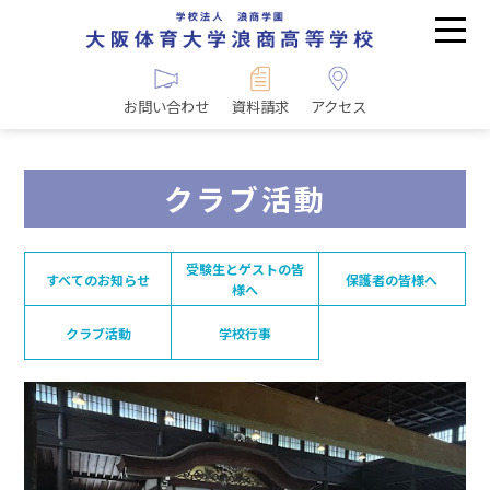
お問い合わせ
資料請求
アクセス
クラブ活動
受験生とゲストの皆
すべてのお知らせ
保護者の皆様へ
様へ
クラブ活動
学校行事