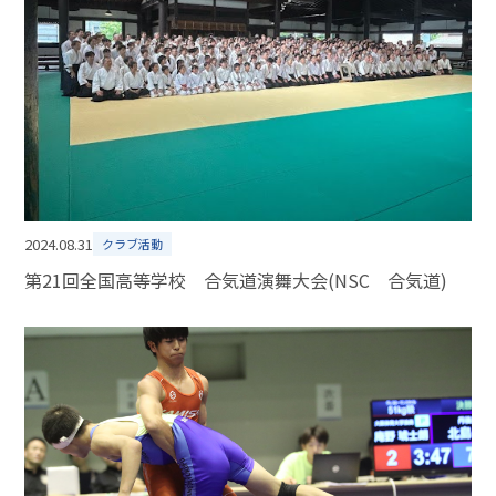
2024.08.31
クラブ活動
第21回全国高等学校 合気道演舞大会(NSC 合気道)