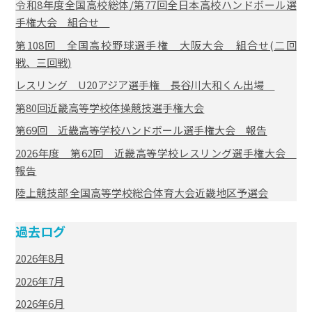
令和8年度全国高校総体/第77回全日本高校ハンドボール選
手権大会 組合せ
第108回 全国高校野球選手権 大阪大会 組合せ(二回
戦、三回戦)
レスリング U20アジア選手権 長谷川大和くん出場
第80回近畿高等学校体操競技選手権大会
第69回 近畿高等学校ハンドボール選手権大会 報告
2026年度 第62回 近畿高等学校レスリング選手権大会
報告
陸上競技部 全国高等学校総合体育大会近畿地区予選会
過去ログ
2026年8月
2026年7月
2026年6月