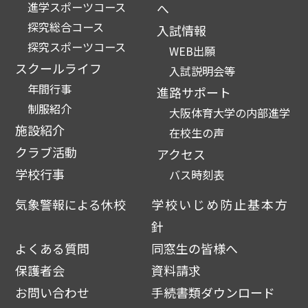
進学スポーツコース
へ
探究総合コース
入試情報
探究スポーツコース
WEB出願
スクールライフ
入試説明会等
年間行事
進路サポート
制服紹介
大阪体育大学の内部進学
施設紹介
在校生の声
クラブ活動
アクセス
学校行事
バス時刻表
気象警報による休校
学校いじめ防止基本方
針
よくある質問
同窓生の皆様へ
保護者会
資料請求
お問い合わせ
手続書類ダウンロード