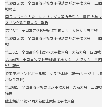
第30回記念 全国高等学校女子硬式野球選手権大会 二回
戦報告
国民スポーツ大会・レスリング大阪府予選会、関西少年レ
スリング選手権大会 報告
第108回 全国高等学校野球選手権大会 大阪大会 五回戦
第30回記念 全国高等学校女子硬式野球選手権大会 一回
戦
第108回 全国高等学校野球選手権大会 大阪大会 四回戦
第108回 全国高等学校野球選手権大会 大阪大会 三回
戦 報告
浪商高校ハンドボール部 クラブ体験 報告(リーグH 植
垣選手来校)
第108回 全国高等学校野球選手権大会 大阪大会 二回戦
結果
陸上競技部 第94回大阪陸上競技選手権大会