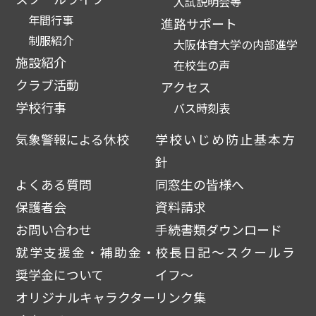
入試説明会等
年間行事
進路サポート
制服紹介
大阪体育大学の内部進学
施設紹介
在校生の声
クラブ活動
アクセス
学校行事
バス時刻表
気象警報による休校
学校いじめ防止基本方
針
よくある質問
同窓生の皆様へ
保護者会
資料請求
お問い合わせ
手続書類ダウンロード
就学支援金・補助金・
校長日記～スクールラ
奨学金について
イフ～
オリジナルキャラクター
リンク集