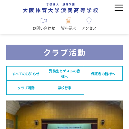
お問い合わせ
資料請求
アクセス
クラブ活動
受験生とゲストの皆
すべてのお知らせ
保護者の皆様へ
様へ
クラブ活動
学校行事