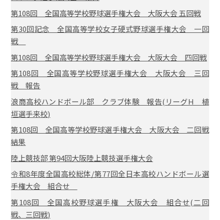
第108回 全国高等学校野球選手権大会 大阪大会 五回戦
第30回記念 全国高等学校女子硬式野球選手権大会 一回
戦
第108回 全国高等学校野球選手権大会 大阪大会 四回戦
第108回 全国高等学校野球選手権大会 大阪大会 三回
戦 報告
浪商高校ハンドボール部 クラブ体験 報告(リーグH 植
垣選手来校)
第108回 全国高等学校野球選手権大会 大阪大会 二回戦
結果
陸上競技部 第94回大阪陸上競技選手権大会
令和8年度全国高校総体/第77回全日本高校ハンドボール選
手権大会 組合せ
第108回 全国高校野球選手権 大阪大会 組合せ(二回
戦、三回戦)