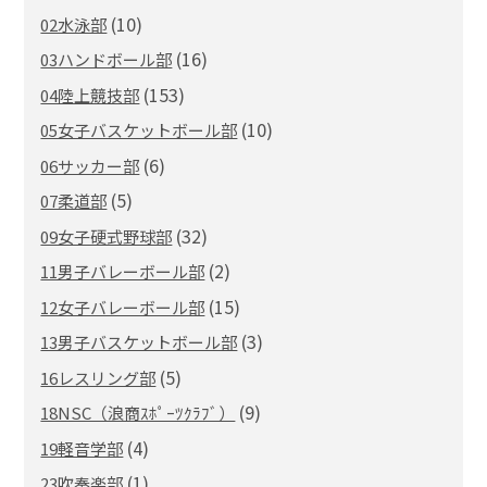
(10)
02水泳部
(16)
03ハンドボール部
(153)
04陸上競技部
(10)
05女子バスケットボール部
(6)
06サッカー部
(5)
07柔道部
(32)
09女子硬式野球部
(2)
11男子バレーボール部
(15)
12女子バレーボール部
(3)
13男子バスケットボール部
(5)
16レスリング部
(9)
18NSC（浪商ｽﾎﾟｰﾂｸﾗﾌﾞ）
(4)
19軽音学部
(1)
23吹奏楽部