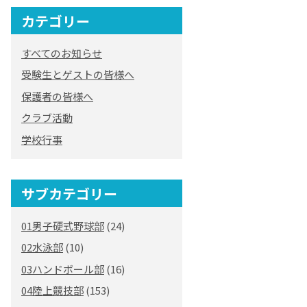
カテゴリー
すべてのお知らせ
受験生とゲストの皆様へ
保護者の皆様へ
クラブ活動
学校行事
サブカテゴリー
01男子硬式野球部
(24)
02水泳部
(10)
03ハンドボール部
(16)
04陸上競技部
(153)