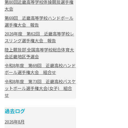
第80回近畿高等学校体操競技選手権
大会
第69回 近畿高等学校ハンドボール
選手権大会 報告
2026年度 第62回 近畿高等学校レ
スリング選手権大会 報告
陸上競技部 全国高等学校総合体育大
会近畿地区予選会
令和8年度 第69回 近畿高校ハンド
ボール選手権大会 組合せ
令和8年度 第73回 近畿高校バスケ
ットボール選手権大会(女子) 組合
せ
過去ログ
2026年8月