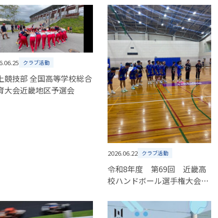
6.06.25
クラブ活動
上競技部 全国高等学校総合
育大会近畿地区予選会
2026.06.22
クラブ活動
令和8年度 第69回 近畿高
校ハンドボール選手権大会
組合せ