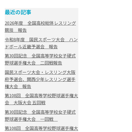
最近の記事
2026年度 全国高校総体レスリング
競技 報告
令和8年度 国民スポーツ大会 ハン
ドボール近畿予選会 報告
第30回記念 全国高等学校女子硬式
野球選手権大会 二回戦報告
国民スポーツ大会・レスリング大阪
府予選会、関西少年レスリング選手
権大会 報告
第108回 全国高等学校野球選手権大
会 大阪大会 五回戦
第30回記念 全国高等学校女子硬式
野球選手権大会 一回戦
第108回 全国高等学校野球選手権大