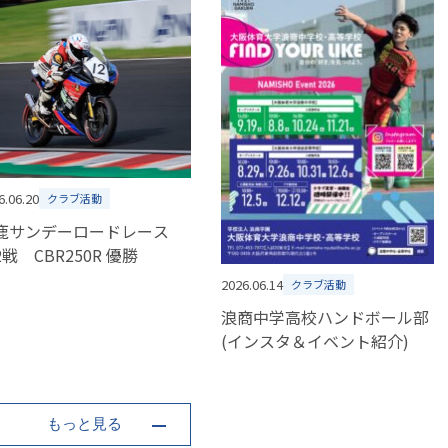
6.06.20
クラブ活動
鹿サンデーロードレース
2戦 CBR250R 優勝
2026.06.14
クラブ活動
浪商中学高校ハンドボール部
(インスタ＆イベント紹介)
もっと見る