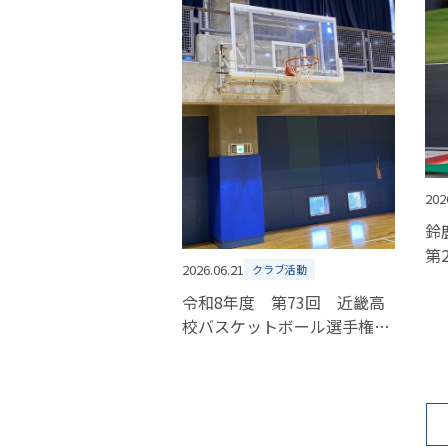
202
鈴
第
2026.06.21
クラブ活動
令和8年度 第73回 近畿高
校バスケットボール選手権大
会(女子) 組合せ