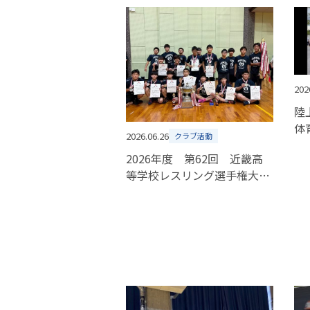
202
陸
体
2026.06.26
クラブ活動
2026年度 第62回 近畿高
等学校レスリング選手権大
会 報告