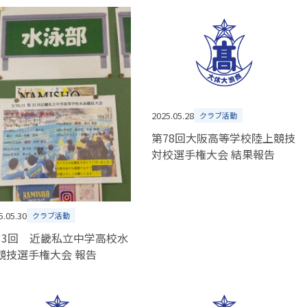
2025.05.28
クラブ活動
第78回大阪高等学校陸上競技
対校選手権大会 結果報告
5.05.30
クラブ活動
33回 近畿私立中学高校水
泳競技選手権大会 報告