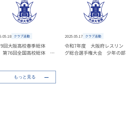
5.05.18
2025.05.17
クラブ活動
クラブ活動
79回大阪高校春季総体
令和7年度 大阪府レスリン
 第76回全国高校総体 ハ
グ総合選手権大会 少年の部
ドボール競技 抽選結果
もっと見る