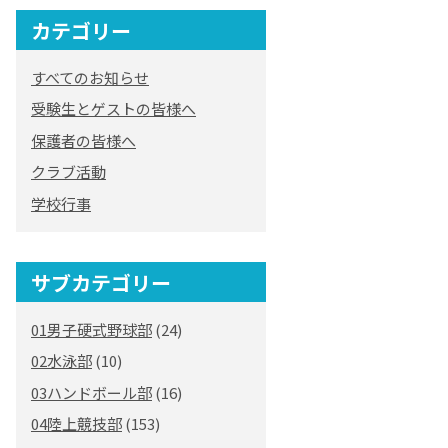
カテゴリー
すべてのお知らせ
受験生とゲストの皆様へ
保護者の皆様へ
クラブ活動
学校行事
サブカテゴリー
01男子硬式野球部
(24)
02水泳部
(10)
03ハンドボール部
(16)
04陸上競技部
(153)