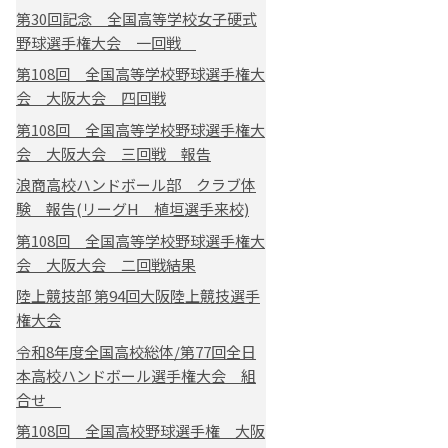
第30回記念 全国高等学校女子硬式
野球選手権大会 一回戦
第108回 全国高等学校野球選手権大
会 大阪大会 四回戦
第108回 全国高等学校野球選手権大
会 大阪大会 三回戦 報告
浪商高校ハンドボール部 クラブ体
験 報告(リーグH 植垣選手来校)
第108回 全国高等学校野球選手権大
会 大阪大会 二回戦結果
陸上競技部 第94回大阪陸上競技選手
権大会
令和8年度全国高校総体/第77回全日
本高校ハンドボール選手権大会 組
合せ
第108回 全国高校野球選手権 大阪