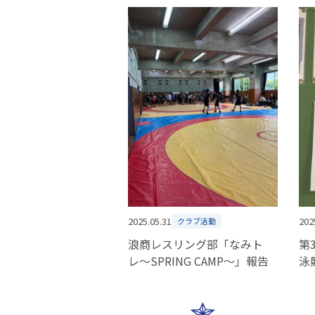
2025.05.31
202
クラブ活動
浪商レスリング部「なみト
第
レ〜SPRING CAMP〜」報告