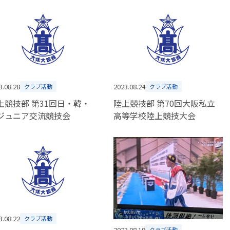
3.08.28
2023.08.24
クラブ活動
クラブ活動
上競技部 第31回日・韓・
陸上競技部 第70回大阪私立
ジュニア交流競技会
高等学校陸上競技大会
3.08.22
クラブ活動
2023.08.19
クラブ活動