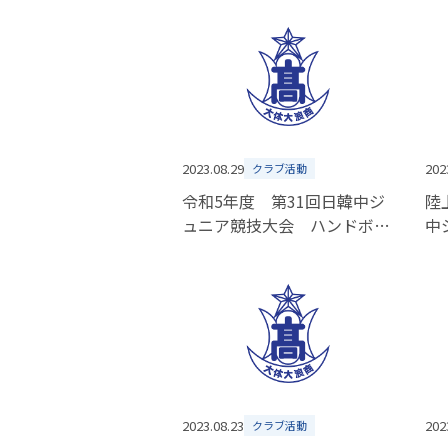
2023.08.29
202
クラブ活動
令和5年度 第31回日韓中ジ
陸
ュニア競技大会 ハンドボー
中
ル競技
2023.08.23
202
クラブ活動