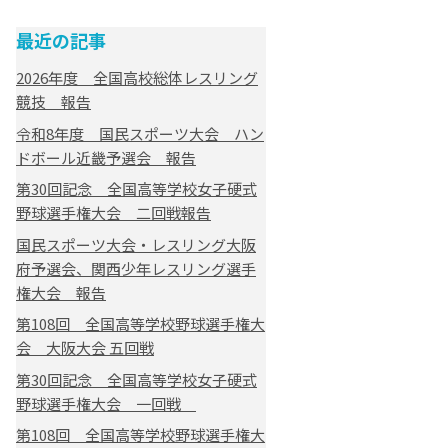
最近の記事
2026年度 全国高校総体レスリング
競技 報告
令和8年度 国民スポーツ大会 ハン
ドボール近畿予選会 報告
第30回記念 全国高等学校女子硬式
野球選手権大会 二回戦報告
国民スポーツ大会・レスリング大阪
府予選会、関西少年レスリング選手
権大会 報告
第108回 全国高等学校野球選手権大
会 大阪大会 五回戦
第30回記念 全国高等学校女子硬式
野球選手権大会 一回戦
第108回 全国高等学校野球選手権大