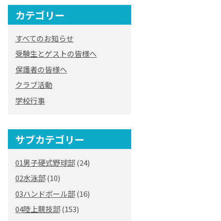
カテゴリー
すべてのお知らせ
受験生とゲストの皆様へ
保護者の皆様へ
クラブ活動
学校行事
サブカテゴリー
01男子硬式野球部
(24)
02水泳部
(10)
03ハンドボール部
(16)
04陸上競技部
(153)