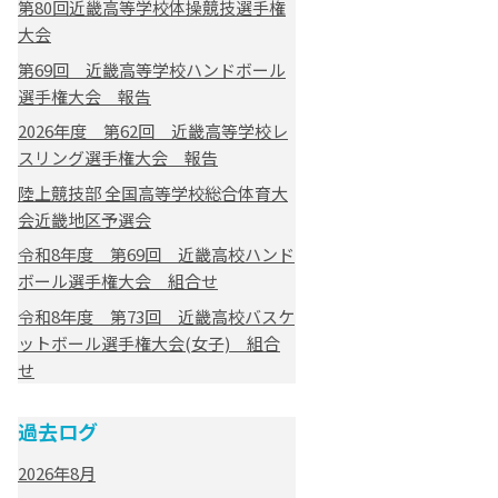
第80回近畿高等学校体操競技選手権
大会
第69回 近畿高等学校ハンドボール
選手権大会 報告
2026年度 第62回 近畿高等学校レ
スリング選手権大会 報告
陸上競技部 全国高等学校総合体育大
会近畿地区予選会
令和8年度 第69回 近畿高校ハンド
ボール選手権大会 組合せ
令和8年度 第73回 近畿高校バスケ
ットボール選手権大会(女子) 組合
せ
過去ログ
2026年8月