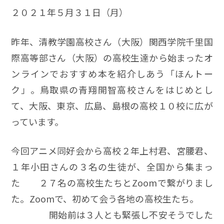
２０２１年５月３１日（月）
昨年、清教学園高校さん（大阪）関西学院千里国
際高等部さん（大阪）の高校生達から始まったオ
ンラインでおすすめ本を紹介しあう「ほんトー
ク」。鳥取県の青翔開智高校さんをはじめとし
て、大阪、東京、広島、島根の高校１０校に広が
っています。
今回アニメ同好会から高校２年上村君、宮腰君、
１年小田さんの３名の生徒が、全国から集まっ
た ２７名の高校生たちとZoomで繋がりまし
た。Zoomで、初めて会う各地の高校生たち。
開始前は３人とも緊張し不安そうでした