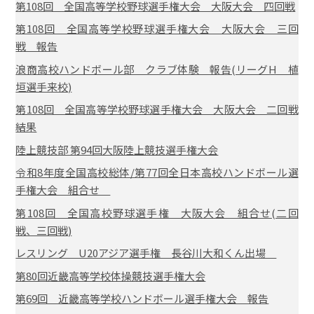
第108回 全国高等学校野球選手権大会 大阪大会 四回戦
第108回 全国高等学校野球選手権大会 大阪大会 三回
戦 報告
浪商高校ハンドボール部 クラブ体験 報告(リーグH 植
垣選手来校)
第108回 全国高等学校野球選手権大会 大阪大会 二回戦
結果
陸上競技部 第94回大阪陸上競技選手権大会
令和8年度全国高校総体/第77回全日本高校ハンドボール選
手権大会 組合せ
第108回 全国高校野球選手権 大阪大会 組合せ(二回
戦、三回戦)
レスリング U20アジア選手権 長谷川大和くん出場
第80回近畿高等学校体操競技選手権大会
第69回 近畿高等学校ハンドボール選手権大会 報告