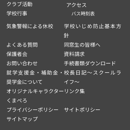
クラブ活動
アクセス
学校行事
バス時刻表
気象警報による休校
学校いじめ防止基本方
針
よくある質問
同窓生の皆様へ
保護者会
資料請求
お問い合わせ
手続書類ダウンロード
就学支援金・補助金・
校長日記～スクールラ
奨学金について
イフ～
オリジナルキャラクター
リンク集
くまぺろ
プライバシーポリシー
サイトポリシー
サイトマップ