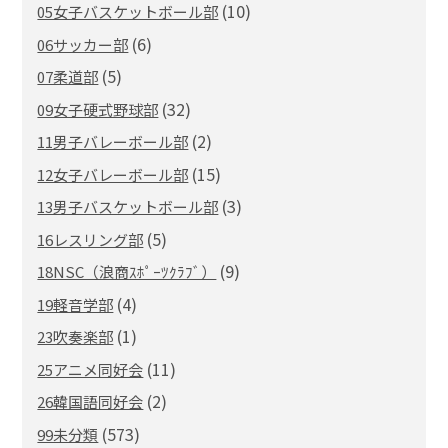
(10)
05女子バスケットボール部
(6)
06サッカー部
(5)
07柔道部
(32)
09女子硬式野球部
(2)
11男子バレーボール部
(15)
12女子バレーボール部
(3)
13男子バスケットボール部
(5)
16レスリング部
(9)
18NSC（浪商ｽﾎﾟｰﾂｸﾗﾌﾞ）
(4)
19軽音学部
(1)
23吹奏楽部
(11)
25アニメ同好会
(2)
26韓国語同好会
(573)
99未分類