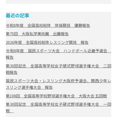
最近の記事
令和8年度 全国高校総体 体操競技 優勝報告
第75回 大阪私学美術展 出展報告
2026年度 全国高校総体レスリング競技 報告
令和8年度 国民スポーツ大会 ハンドボール近畿予選会
報告
第30回記念 全国高等学校女子硬式野球選手権大会 二回
戦報告
国民スポーツ大会・レスリング大阪府予選会、関西少年レ
スリング選手権大会 報告
第108回 全国高等学校野球選手権大会 大阪大会 五回戦
第30回記念 全国高等学校女子硬式野球選手権大会 一回
戦