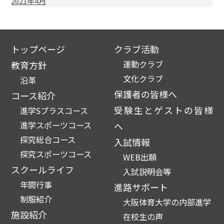
2021年4月
トップページ
クラブ活動
運動クラブ
教育方針
文化クラブ
沿革
保護者の皆様へ
コース紹介
受験生とゲストの皆様
進学Sプラスコース
進学スポーツコース
へ
探究総合コース
入試情報
探究スポーツコース
WEB出願
スクールライフ
入試説明会等
年間行事
進路サポート
制服紹介
大阪体育大学の内部進学
施設紹介
在校生の声