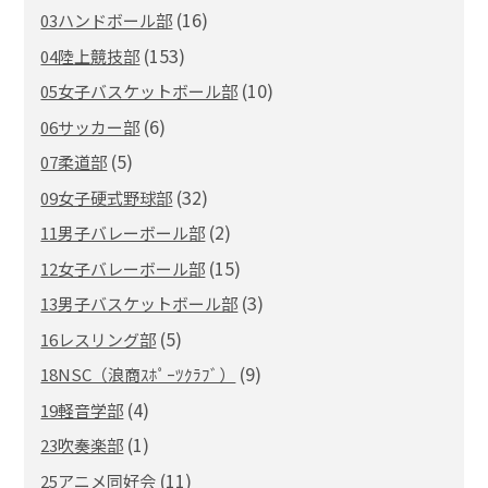
(16)
03ハンドボール部
(153)
04陸上競技部
(10)
05女子バスケットボール部
(6)
06サッカー部
(5)
07柔道部
(32)
09女子硬式野球部
(2)
11男子バレーボール部
(15)
12女子バレーボール部
(3)
13男子バスケットボール部
(5)
16レスリング部
(9)
18NSC（浪商ｽﾎﾟｰﾂｸﾗﾌﾞ）
(4)
19軽音学部
(1)
23吹奏楽部
(11)
25アニメ同好会