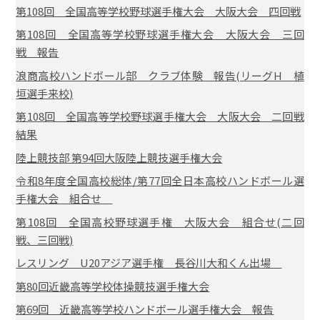
第108回 全国高等学校野球選手権大会 大阪大会 四回戦
第108回 全国高等学校野球選手権大会 大阪大会 三回
戦 報告
浪商高校ハンドボール部 クラブ体験 報告(リーグH 植
垣選手来校)
第108回 全国高等学校野球選手権大会 大阪大会 二回戦
結果
陸上競技部 第94回大阪陸上競技選手権大会
令和8年度全国高校総体/第77回全日本高校ハンドボール選
手権大会 組合せ
第108回 全国高校野球選手権 大阪大会 組合せ(二回
戦、三回戦)
レスリング U20アジア選手権 長谷川大和くん出場
第80回近畿高等学校体操競技選手権大会
第69回 近畿高等学校ハンドボール選手権大会 報告