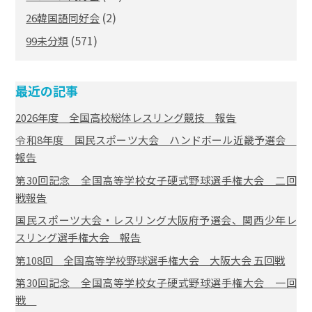
(2)
26韓国語同好会
(571)
99未分類
最近の記事
2026年度 全国高校総体レスリング競技 報告
令和8年度 国民スポーツ大会 ハンドボール近畿予選会
報告
第30回記念 全国高等学校女子硬式野球選手権大会 二回
戦報告
国民スポーツ大会・レスリング大阪府予選会、関西少年レ
スリング選手権大会 報告
第108回 全国高等学校野球選手権大会 大阪大会 五回戦
第30回記念 全国高等学校女子硬式野球選手権大会 一回
戦