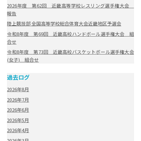
2026年度 第62回 近畿高等学校レスリング選手権大会
報告
陸上競技部 全国高等学校総合体育大会近畿地区予選会
令和8年度 第69回 近畿高校ハンドボール選手権大会 組
合せ
令和8年度 第73回 近畿高校バスケットボール選手権大会
(女子) 組合せ
過去ログ
2026年8月
2026年7月
2026年6月
2026年5月
2026年4月
2026年3月