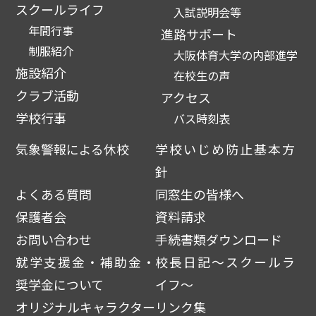
スクールライフ
入試説明会等
年間行事
進路サポート
制服紹介
大阪体育大学の内部進学
施設紹介
在校生の声
クラブ活動
アクセス
学校行事
バス時刻表
気象警報による休校
学校いじめ防止基本方
針
よくある質問
同窓生の皆様へ
保護者会
資料請求
お問い合わせ
手続書類ダウンロード
就学支援金・補助金・
校長日記～スクールラ
奨学金について
イフ～
オリジナルキャラクター
リンク集