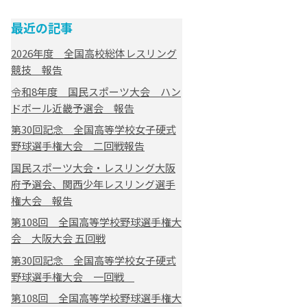
最近の記事
2026年度 全国高校総体レスリング
競技 報告
令和8年度 国民スポーツ大会 ハン
ドボール近畿予選会 報告
第30回記念 全国高等学校女子硬式
野球選手権大会 二回戦報告
国民スポーツ大会・レスリング大阪
府予選会、関西少年レスリング選手
権大会 報告
第108回 全国高等学校野球選手権大
会 大阪大会 五回戦
第30回記念 全国高等学校女子硬式
野球選手権大会 一回戦
第108回 全国高等学校野球選手権大