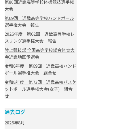
第80回近畿高等学校体操競技選手権
大会
第69回 近畿高等学校ハンドボール
選手権大会 報告
2026年度 第62回 近畿高等学校レ
スリング選手権大会 報告
陸上競技部 全国高等学校総合体育大
会近畿地区予選会
令和8年度 第69回 近畿高校ハンド
ボール選手権大会 組合せ
令和8年度 第73回 近畿高校バスケ
ットボール選手権大会(女子) 組合
せ
過去ログ
2026年8月