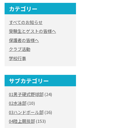
カテゴリー
すべてのお知らせ
受験生とゲストの皆様へ
保護者の皆様へ
クラブ活動
学校行事
サブカテゴリー
01男子硬式野球部
(24)
02水泳部
(10)
03ハンドボール部
(16)
04陸上競技部
(153)