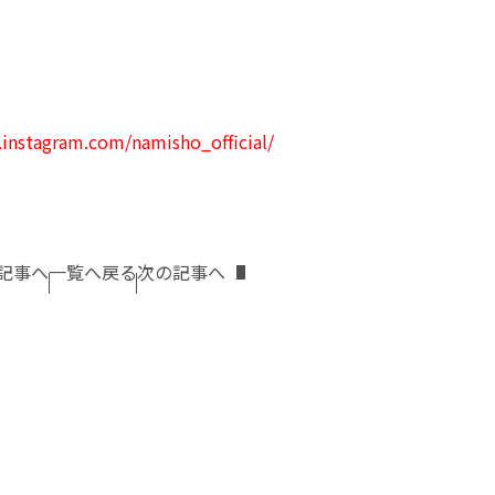
instagram.com/namisho_official/
記事へ
一覧へ戻る
次の記事へ