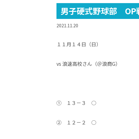
男子硬式野球部 OP
2021.11.20
１１月１４日（日）
vs 浪速高校さん（＠浪商G）
① １３－３ ○
② １２－２ ○