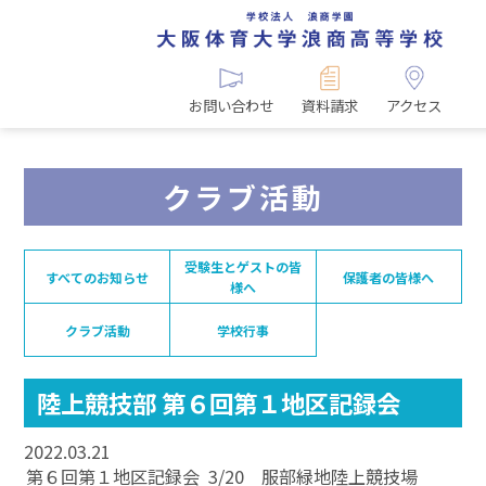
お問い合わせ
資料請求
アクセス
クラブ活動
受験生とゲストの皆
すべてのお知らせ
保護者の皆様へ
様へ
クラブ活動
学校行事
陸上競技部 第６回第１地区記録会
2022.03.21
第６回第１地区記録会 3/20 服部緑地陸上競技場