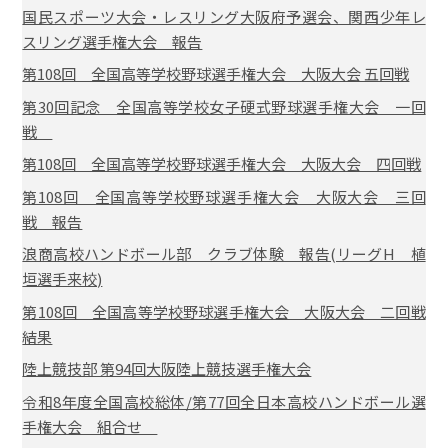
国民スポーツ大会・レスリング大阪府予選会、関西少年レ
スリング選手権大会 報告
第108回 全国高等学校野球選手権大会 大阪大会 五回戦
第30回記念 全国高等学校女子硬式野球選手権大会 一回
戦
第108回 全国高等学校野球選手権大会 大阪大会 四回戦
第108回 全国高等学校野球選手権大会 大阪大会 三回
戦 報告
浪商高校ハンドボール部 クラブ体験 報告(リーグH 植
垣選手来校)
第108回 全国高等学校野球選手権大会 大阪大会 二回戦
結果
陸上競技部 第94回大阪陸上競技選手権大会
令和8年度全国高校総体/第77回全日本高校ハンドボール選
手権大会 組合せ