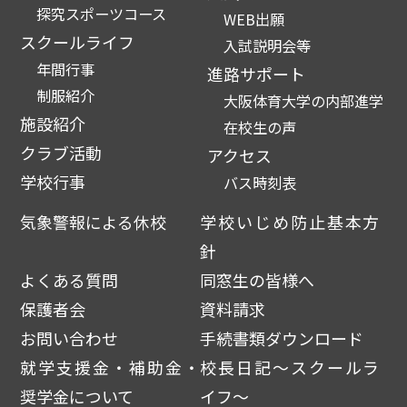
探究スポーツコース
WEB出願
スクールライフ
入試説明会等
年間行事
進路サポート
制服紹介
大阪体育大学の内部進学
施設紹介
在校生の声
クラブ活動
アクセス
学校行事
バス時刻表
気象警報による休校
学校いじめ防止基本方
針
よくある質問
同窓生の皆様へ
保護者会
資料請求
お問い合わせ
手続書類ダウンロード
就学支援金・補助金・
校長日記～スクールラ
奨学金について
イフ～