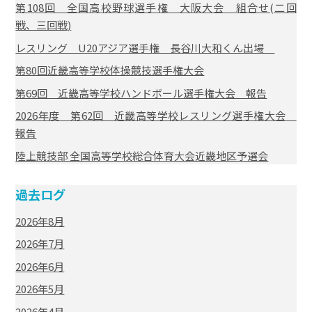
第108回 全国高校野球選手権 大阪大会 組合せ(二回
戦、三回戦)
レスリング U20アジア選手権 長谷川大和くん出場
第80回近畿高等学校体操競技選手権大会
第69回 近畿高等学校ハンドボール選手権大会 報告
2026年度 第62回 近畿高等学校レスリング選手権大会
報告
陸上競技部 全国高等学校総合体育大会近畿地区予選会
過去ログ
2026年8月
2026年7月
2026年6月
2026年5月
2026年4月