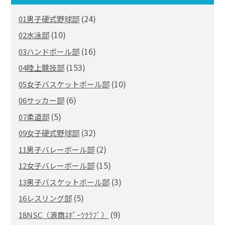
(24)
01男子硬式野球部
(10)
02水泳部
(16)
03ハンドボール部
(153)
04陸上競技部
(10)
05女子バスケットボール部
(6)
06サッカー部
(5)
07柔道部
(32)
09女子硬式野球部
(2)
11男子バレーボール部
(15)
12女子バレーボール部
(3)
13男子バスケットボール部
(5)
16レスリング部
(9)
18NSC（浪商ｽﾎﾟｰﾂｸﾗﾌﾞ）