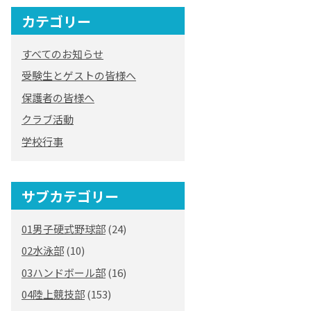
カテゴリー
すべてのお知らせ
受験生とゲストの皆様へ
保護者の皆様へ
クラブ活動
学校行事
サブカテゴリー
01男子硬式野球部
(24)
02水泳部
(10)
03ハンドボール部
(16)
04陸上競技部
(153)