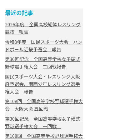
最近の記事
2026年度 全国高校総体レスリング
競技 報告
令和8年度 国民スポーツ大会 ハン
ドボール近畿予選会 報告
第30回記念 全国高等学校女子硬式
野球選手権大会 二回戦報告
国民スポーツ大会・レスリング大阪
府予選会、関西少年レスリング選手
権大会 報告
第108回 全国高等学校野球選手権大
会 大阪大会 五回戦
第30回記念 全国高等学校女子硬式
野球選手権大会 一回戦
第108回 全国高等学校野球選手権大