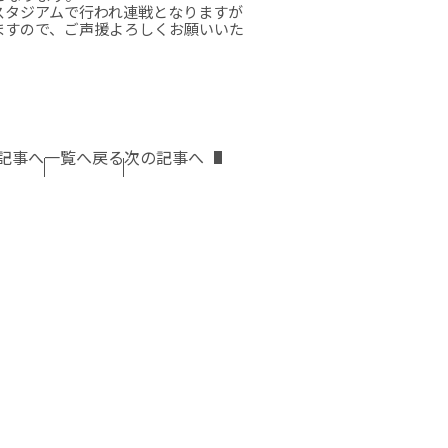
スタジアムで行われ連戦となりますが
ますので、ご声援よろしくお願いいた
記事へ
一覧へ戻る
次の記事へ