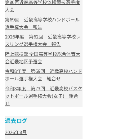
第80回近畿高等学校体操競技選手権
大会
第69回 近畿高等学校ハンドボール
選手権大会 報告
2026年度 第62回 近畿高等学校レ
スリング選手権大会 報告
陸上競技部 全国高等学校総合体育大
会近畿地区予選会
令和8年度 第69回 近畿高校ハンド
ボール選手権大会 組合せ
令和8年度 第73回 近畿高校バスケ
ットボール選手権大会(女子) 組合
せ
過去ログ
2026年8月