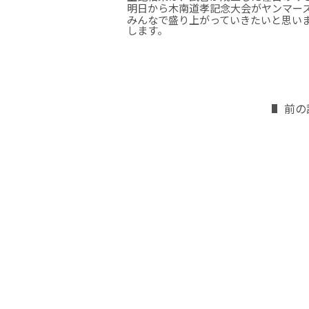
明日から木南道孝記念大会がヤンマー
みんなで盛り上がっていきたいと思い
します。
前の