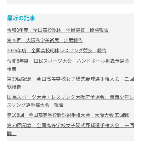
最近の記事
令和8年度 全国高校総体 体操競技 優勝報告
第75回 大阪私学美術展 出展報告
2026年度 全国高校総体レスリング競技 報告
令和8年度 国民スポーツ大会 ハンドボール近畿予選会
報告
第30回記念 全国高等学校女子硬式野球選手権大会 二回
戦報告
国民スポーツ大会・レスリング大阪府予選会、関西少年レ
スリング選手権大会 報告
第108回 全国高等学校野球選手権大会 大阪大会 五回戦
第30回記念 全国高等学校女子硬式野球選手権大会 一回
戦