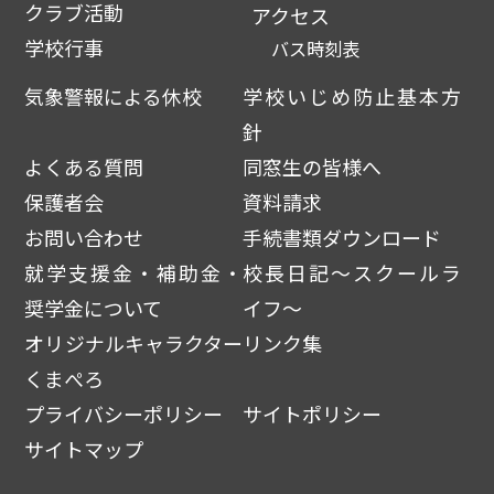
クラブ活動
アクセス
学校行事
バス時刻表
気象警報による休校
学校いじめ防止基本方
針
よくある質問
同窓生の皆様へ
保護者会
資料請求
お問い合わせ
手続書類ダウンロード
就学支援金・補助金・
校長日記～スクールラ
奨学金について
イフ～
オリジナルキャラクター
リンク集
くまぺろ
プライバシーポリシー
サイトポリシー
サイトマップ