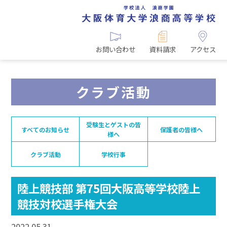
お問い合わせ
資料請求
アクセス
クラブ活動
受験生とゲストの皆
すべてのお知らせ
保護者の皆様へ
様へ
クラブ活動
学校行事
陸上競技部 第75回大阪高等学校陸上
競技対校選手権大会
2022.05.31