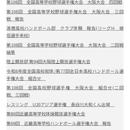
第108回 全国高等学校野球選手権大会 大阪大会 四回戦
第108回 全国高等学校野球選手権大会 大阪大会 三回
戦 報告
浪商高校ハンドボール部 クラブ体験 報告(リーグH 植
垣選手来校)
第108回 全国高等学校野球選手権大会 大阪大会 二回戦
結果
陸上競技部 第94回大阪陸上競技選手権大会
令和8年度全国高校総体/第77回全日本高校ハンドボール選
手権大会 組合せ
第108回 全国高校野球選手権 大阪大会 組合せ(二回
戦、三回戦)
レスリング U20アジア選手権 長谷川大和くん出場
第80回近畿高等学校体操競技選手権大会
第69回 近畿高等学校ハンドボール選手権大会 報告