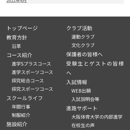
2021年4月
トップページ
クラブ活動
運動クラブ
教育方針
文化クラブ
沿革
保護者の皆様へ
コース紹介
受験生とゲストの皆様
進学Sプラスコース
進学スポーツコース
へ
探究総合コース
入試情報
探究スポーツコース
WEB出願
スクールライフ
入試説明会等
年間行事
進路サポート
制服紹介
大阪体育大学の内部進学
施設紹介
在校生の声