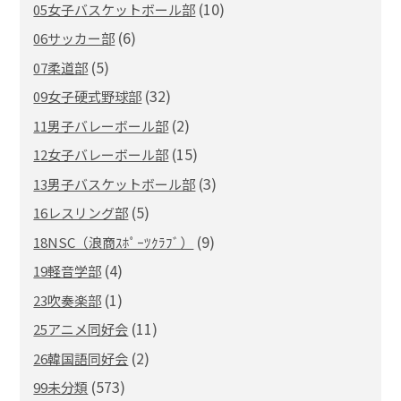
(10)
05女子バスケットボール部
(6)
06サッカー部
(5)
07柔道部
(32)
09女子硬式野球部
(2)
11男子バレーボール部
(15)
12女子バレーボール部
(3)
13男子バスケットボール部
(5)
16レスリング部
(9)
18NSC（浪商ｽﾎﾟｰﾂｸﾗﾌﾞ）
(4)
19軽音学部
(1)
23吹奏楽部
(11)
25アニメ同好会
(2)
26韓国語同好会
(573)
99未分類