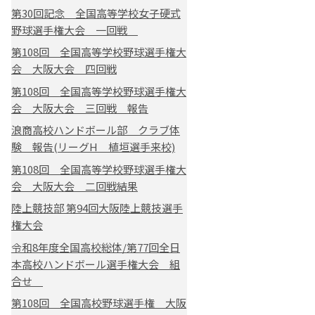
第30回記念 全国高等学校女子硬式
野球選手権大会 一回戦
第108回 全国高等学校野球選手権大
会 大阪大会 四回戦
第108回 全国高等学校野球選手権大
会 大阪大会 三回戦 報告
浪商高校ハンドボール部 クラブ体
験 報告(リーグH 植垣選手来校)
第108回 全国高等学校野球選手権大
会 大阪大会 二回戦結果
陸上競技部 第94回大阪陸上競技選手
権大会
令和8年度全国高校総体/第77回全日
本高校ハンドボール選手権大会 組
合せ
第108回 全国高校野球選手権 大阪