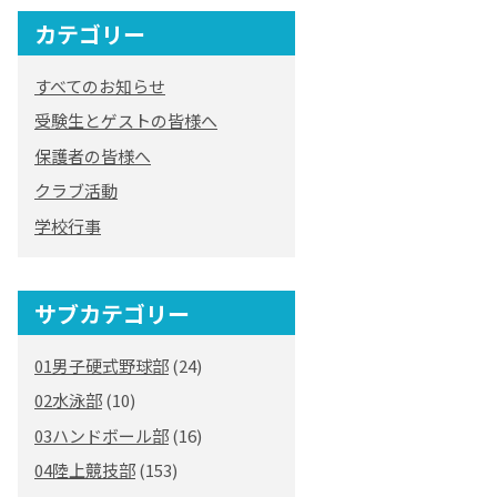
カテゴリー
すべてのお知らせ
受験生とゲストの皆様へ
保護者の皆様へ
クラブ活動
学校行事
サブカテゴリー
01男子硬式野球部
(24)
02水泳部
(10)
03ハンドボール部
(16)
04陸上競技部
(153)