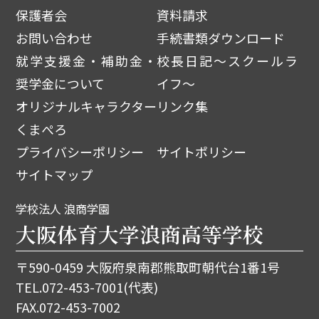
保護者会
資料請求
お問い合わせ
手続書類ダウンロード
就学支援金・補助金・
校長日記～スクールラ
奨学金について
イフ～
オリジナルキャラクター
リンク集
くまぺろ
プライバシーポリシー
サイトポリシー
サイトマップ
学校法人 浪商学園
大阪体育大学浪商高等学校
〒590-0459 大阪府泉南郡熊取町朝代台1番1号
TEL.
072-453-7001
(代表)
FAX.072-453-7002