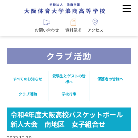
お問い合わせ
資料請求
アクセス
クラブ活動
受験生とゲストの皆
すべてのお知らせ
保護者の皆様へ
様へ
クラブ活動
学校行事
令和4年度大阪高校バスケットボール
新人大会 南地区 女子組合せ
2022.12.30