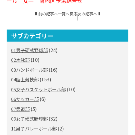
ール 女子 南地区予選組合せ
前の記事へ
一覧へ戻る
次の記事へ
サブカテゴリー
(24)
01男子硬式野球部
(10)
02水泳部
(16)
03ハンドボール部
(153)
04陸上競技部
(10)
05女子バスケットボール部
(6)
06サッカー部
(5)
07柔道部
(32)
09女子硬式野球部
(2)
11男子バレーボール部