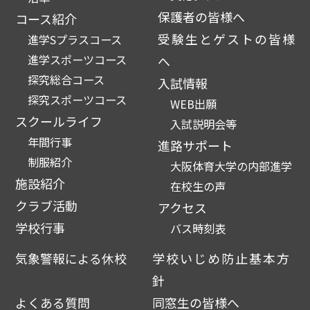
保護者の皆様へ
コース紹介
受験生とゲストの皆様
進学Sプラスコース
進学スポーツコース
へ
探究総合コース
入試情報
探究スポーツコース
WEB出願
スクールライフ
入試説明会等
年間行事
進路サポート
制服紹介
大阪体育大学の内部進学
施設紹介
在校生の声
クラブ活動
アクセス
学校行事
バス時刻表
気象警報による休校
学校いじめ防止基本方
針
よくある質問
同窓生の皆様へ