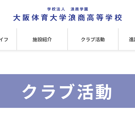
イフ
施設紹介
クラブ活動
進
事
施設紹介TOP
クラブ活動TOP
進路
介
アクセス
運動クラブ
在
クラブ活動
文化クラブ
大
内部