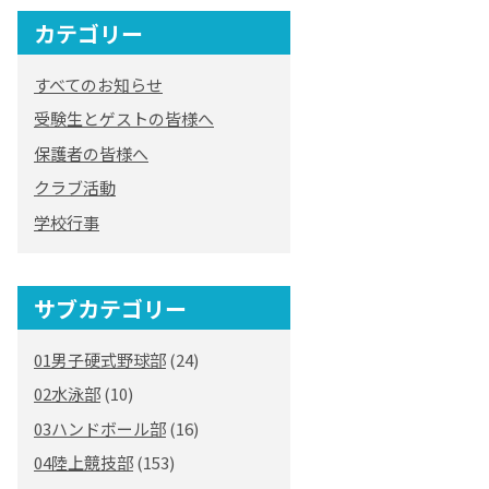
カテゴリー
すべてのお知らせ
受験生とゲストの皆様へ
保護者の皆様へ
クラブ活動
学校行事
サブカテゴリー
01男子硬式野球部
(24)
02水泳部
(10)
03ハンドボール部
(16)
04陸上競技部
(153)