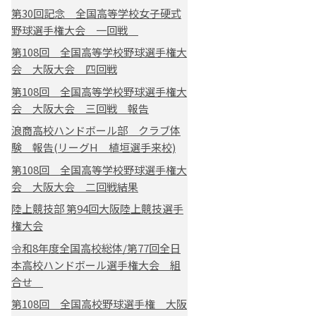
第30回記念 全国高等学校女子硬式
野球選手権大会 一回戦
第108回 全国高等学校野球選手権大
会 大阪大会 四回戦
第108回 全国高等学校野球選手権大
会 大阪大会 三回戦 報告
浪商高校ハンドボール部 クラブ体
験 報告(リーグH 植垣選手来校)
第108回 全国高等学校野球選手権大
会 大阪大会 二回戦結果
陸上競技部 第94回大阪陸上競技選手
権大会
令和8年度全国高校総体/第77回全日
本高校ハンドボール選手権大会 組
合せ
第108回 全国高校野球選手権 大阪