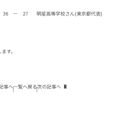
 36 － 27 明星高等学校さん(東京都代表)
します。
記事へ
一覧へ戻る
次の記事へ