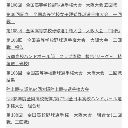
第108回 全国高等学校野球選手権大会 大阪大会 五回戦
第30回記念 全国高等学校女子硬式野球選手権大会 一回
戦
第108回 全国高等学校野球選手権大会 大阪大会 四回戦
第108回 全国高等学校野球選手権大会 大阪大会 三回
戦 報告
浪商高校ハンドボール部 クラブ体験 報告(リーグH 植
垣選手来校)
第108回 全国高等学校野球選手権大会 大阪大会 二回戦
結果
陸上競技部 第94回大阪陸上競技選手権大会
令和8年度全国高校総体/第77回全日本高校ハンドボール選
手権大会 組合せ
第108回 全国高校野球選手権 大阪大会 組合せ(二回
戦、三回戦)