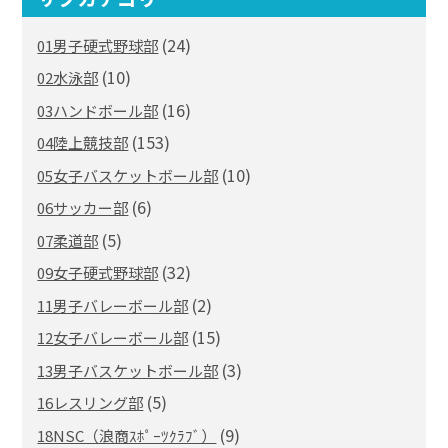
(24)
01男子硬式野球部
(10)
02水泳部
(16)
03ハンドボール部
(153)
04陸上競技部
(10)
05女子バスケットボール部
(6)
06サッカー部
(5)
07柔道部
(32)
09女子硬式野球部
(2)
11男子バレーボール部
(15)
12女子バレーボール部
(3)
13男子バスケットボール部
(5)
16レスリング部
(9)
18NSC（浪商ｽﾎﾟｰﾂｸﾗﾌﾞ）