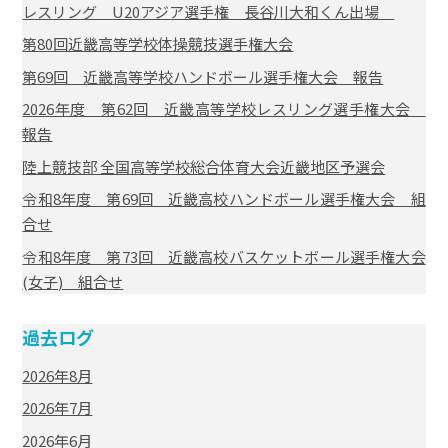
レスリング U20アジア選手権 長谷川大和くん出場
第80回近畿高等学校体操競技選手権大会
第69回 近畿高等学校ハンドボール選手権大会 報告
2026年度 第62回 近畿高等学校レスリング選手権大会
報告
陸上競技部 全国高等学校総合体育大会近畿地区予選会
令和8年度 第69回 近畿高校ハンドボール選手権大会 組
合せ
令和8年度 第73回 近畿高校バスケットボール選手権大会
(女子) 組合せ
過去ログ
2026年8月
2026年7月
2026年6月