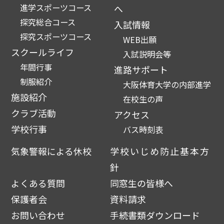
進学スポーツコース
へ
探究総合コース
入試情報
探究スポーツコース
WEB出願
スクールライフ
入試説明会等
年間行事
進路サポート
制服紹介
大阪体育大学の内部進学
施設紹介
在校生の声
クラブ活動
アクセス
学校行事
バス時刻表
気象警報による休校
学校いじめ防止基本方
針
よくある質問
同窓生の皆様へ
保護者会
資料請求
お問い合わせ
手続書類ダウンロード