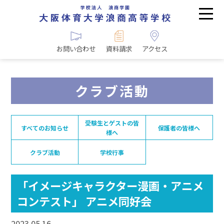
お問い合わせ
資料請求
アクセス
クラブ活動
受験生とゲストの皆
すべてのお知らせ
保護者の皆様へ
様へ
クラブ活動
学校行事
「イメージキャラクター漫画・アニメ
コンテスト」 アニメ同好会
2023.05.16