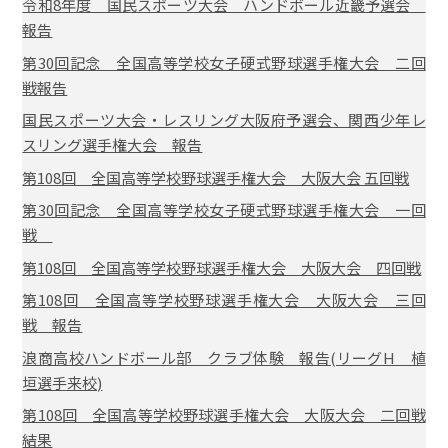
令和8年度 国民スポーツ大会 ハンドボール近畿予選会
報告
第30回記念 全国高等学校女子硬式野球選手権大会 二回
戦報告
国民スポーツ大会・レスリング大阪府予選会、関西少年レ
スリング選手権大会 報告
第108回 全国高等学校野球選手権大会 大阪大会 五回戦
第30回記念 全国高等学校女子硬式野球選手権大会 一回
戦
第108回 全国高等学校野球選手権大会 大阪大会 四回戦
第108回 全国高等学校野球選手権大会 大阪大会 三回
戦 報告
浪商高校ハンドボール部 クラブ体験 報告(リーグH 植
垣選手来校)
第108回 全国高等学校野球選手権大会 大阪大会 二回戦
結果