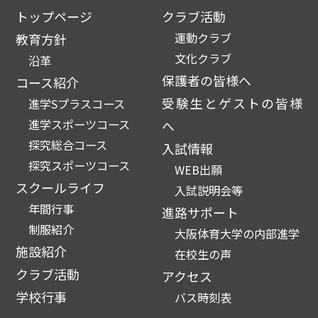
トップページ
クラブ活動
運動クラブ
教育方針
文化クラブ
沿革
保護者の皆様へ
コース紹介
受験生とゲストの皆様
進学Sプラスコース
進学スポーツコース
へ
探究総合コース
入試情報
探究スポーツコース
WEB出願
スクールライフ
入試説明会等
年間行事
進路サポート
制服紹介
大阪体育大学の内部進学
施設紹介
在校生の声
クラブ活動
アクセス
学校行事
バス時刻表