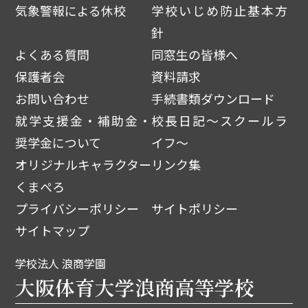
気象警報による休校
学校いじめ防止基本方
針
よくある質問
同窓生の皆様へ
保護者会
資料請求
お問い合わせ
手続書類ダウンロード
就学支援金・補助金・
校長日記～スクールラ
奨学金について
イフ～
オリジナルキャラクター
リンク集
くまぺろ
プライバシーポリシー
サイトポリシー
サイトマップ
学校法人 浪商学園
大阪体育大学浪商高等学校