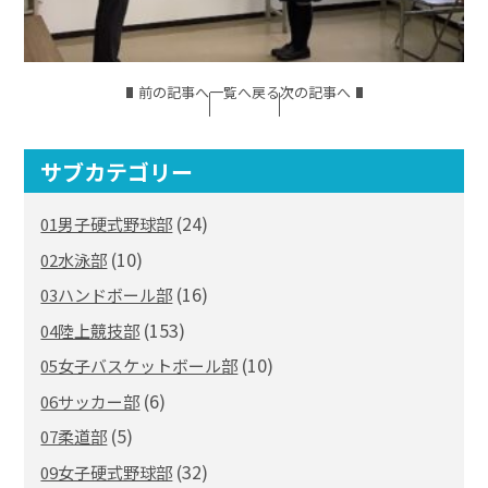
前の記事へ
一覧へ戻る
次の記事へ
サブカテゴリー
(24)
01男子硬式野球部
(10)
02水泳部
(16)
03ハンドボール部
(153)
04陸上競技部
(10)
05女子バスケットボール部
(6)
06サッカー部
(5)
07柔道部
(32)
09女子硬式野球部