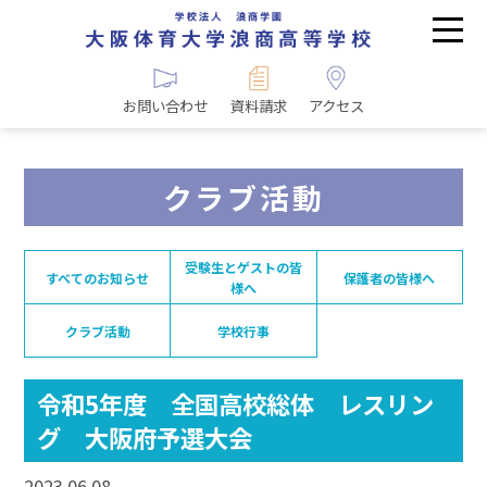
お問い合わせ
資料請求
アクセス
クラブ活動
受験生とゲストの皆
すべてのお知らせ
保護者の皆様へ
様へ
クラブ活動
学校行事
令和5年度 全国高校総体 レスリン
グ 大阪府予選大会
2023.06.08