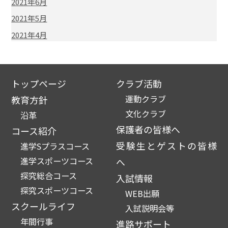
2021年6月
2021年5月
2021年4月
トップページ
クラブ活動
運動クラブ
教育方針
文化クラブ
沿革
保護者の皆様へ
コース紹介
受験生とゲストの皆様
進学Sプラスコース
進学スポーツコース
へ
探究総合コース
入試情報
探究スポーツコース
WEB出願
スクールライフ
入試説明会等
年間行事
進路サポート