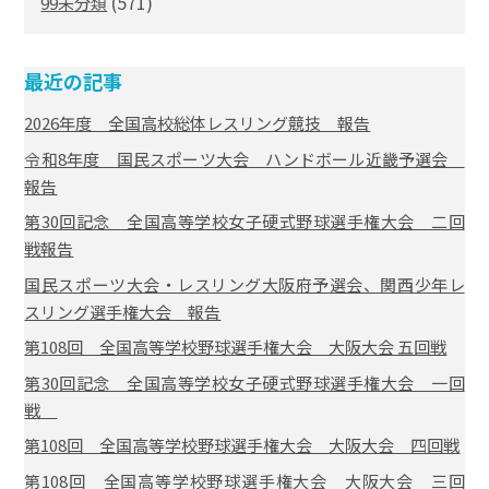
(571)
99未分類
最近の記事
2026年度 全国高校総体レスリング競技 報告
令和8年度 国民スポーツ大会 ハンドボール近畿予選会
報告
第30回記念 全国高等学校女子硬式野球選手権大会 二回
戦報告
国民スポーツ大会・レスリング大阪府予選会、関西少年レ
スリング選手権大会 報告
第108回 全国高等学校野球選手権大会 大阪大会 五回戦
第30回記念 全国高等学校女子硬式野球選手権大会 一回
戦
第108回 全国高等学校野球選手権大会 大阪大会 四回戦
第108回 全国高等学校野球選手権大会 大阪大会 三回