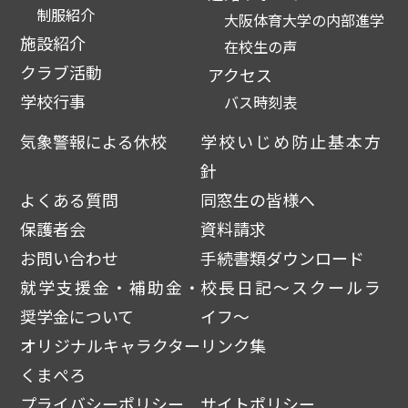
制服紹介
大阪体育大学の内部進学
施設紹介
在校生の声
クラブ活動
アクセス
学校行事
バス時刻表
気象警報による休校
学校いじめ防止基本方
針
よくある質問
同窓生の皆様へ
保護者会
資料請求
お問い合わせ
手続書類ダウンロード
就学支援金・補助金・
校長日記～スクールラ
奨学金について
イフ～
オリジナルキャラクター
リンク集
くまぺろ
プライバシーポリシー
サイトポリシー