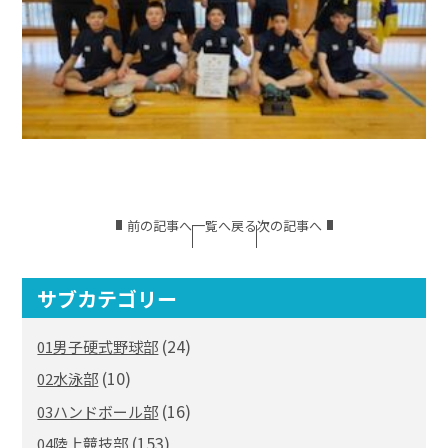
前の記事へ
一覧へ戻る
次の記事へ
サブカテゴリー
(24)
01男子硬式野球部
(10)
02水泳部
(16)
03ハンドボール部
(153)
04陸上競技部