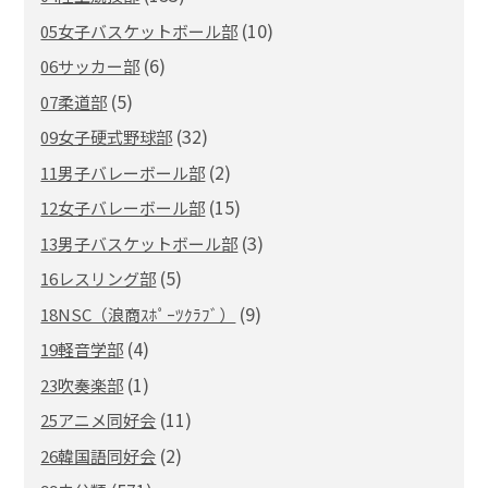
(10)
05女子バスケットボール部
(6)
06サッカー部
(5)
07柔道部
(32)
09女子硬式野球部
(2)
11男子バレーボール部
(15)
12女子バレーボール部
(3)
13男子バスケットボール部
(5)
16レスリング部
(9)
18NSC（浪商ｽﾎﾟｰﾂｸﾗﾌﾞ）
(4)
19軽音学部
(1)
23吹奏楽部
(11)
25アニメ同好会
(2)
26韓国語同好会