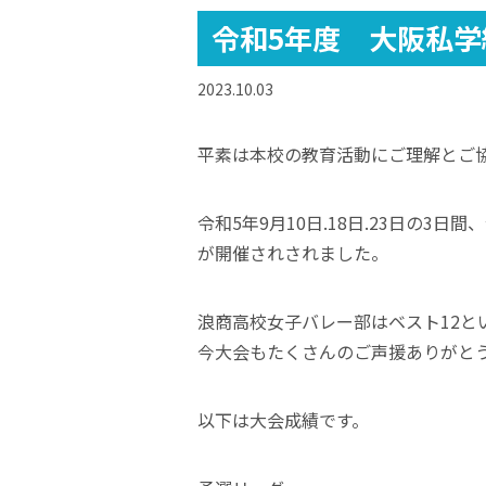
令和5年度 大阪私学
2023.10.03
平素は本校の教育活動にご理解とご
令和5年9月10日.18日.23日の
が開催されされました。
浪商高校女子バレー部はベスト12と
今大会もたくさんのご声援ありがと
以下は大会成績です。