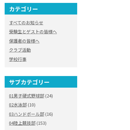
カテゴリー
すべてのお知らせ
受験生とゲストの皆様へ
保護者の皆様へ
クラブ活動
学校行事
サブカテゴリー
01男子硬式野球部
(24)
02水泳部
(10)
03ハンドボール部
(16)
04陸上競技部
(153)