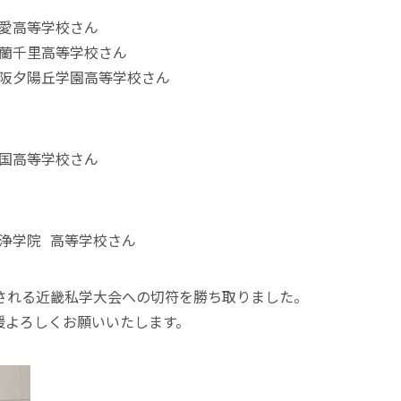
相愛高等学校さん
金蘭千里高等学校さん
大阪夕陽丘学園高等学校さん
建国高等学校さん
明浄学院 高等学校さん
される近畿私学大会への切符を勝ち取りました。
援よろしくお願いいたします。