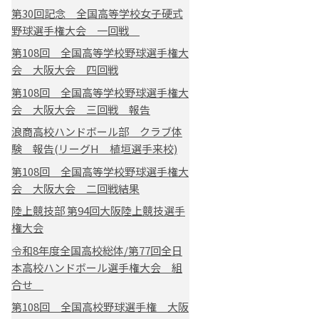
第30回記念 全国高等学校女子硬式
野球選手権大会 一回戦
第108回 全国高等学校野球選手権大
会 大阪大会 四回戦
第108回 全国高等学校野球選手権大
会 大阪大会 三回戦 報告
浪商高校ハンドボール部 クラブ体
験 報告(リーグH 植垣選手来校)
第108回 全国高等学校野球選手権大
会 大阪大会 二回戦結果
陸上競技部 第94回大阪陸上競技選手
権大会
令和8年度全国高校総体/第77回全日
本高校ハンドボール選手権大会 組
合せ
第108回 全国高校野球選手権 大阪