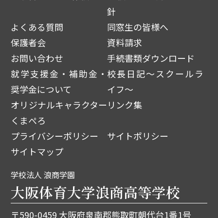
針
よくある質問
同窓生の皆様へ
保護者会
資料請求
お問い合わせ
手続書類ダウンロード
就学支援金・補助金・
校長日記～スクールラ
奨学金について
イフ～
オリジナルキャラクター
リンク集
くまぺろ
プライバシーポリシー
サイトポリシー
サイトマップ
学校法人 浪商学園
大阪体育大学浪商高等学校
〒590-0459 大阪府泉南郡熊取町朝代台1番1号