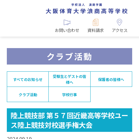
お問い合わせ
資料請求
アクセス
クラブ活動
受験生とゲストの皆
すべてのお知らせ
保護者の皆様へ
様へ
クラブ活動
学校行事
陸上競技部 第５７回近畿高等学校ユー
ス陸上競技対校選手権大会
2024.09.19