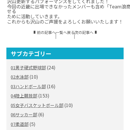
沢山更新するパフォーマンスをしてくれました！
今回の近畿に出場できなかったメンバーも含め「Team浪
せる
ために活動していきます。
これからも沢山のご声援をよろしくお願いいたします！
前の記事へ
一覧へ戻る
次の記事へ
サブカテゴリー
(24)
01男子硬式野球部
(10)
02水泳部
(16)
03ハンドボール部
(153)
04陸上競技部
(10)
05女子バスケットボール部
(6)
06サッカー部
(5)
07柔道部