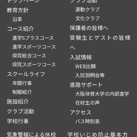
運動クラブ
教育方針
文化クラブ
沿革
保護者の皆様へ
コース紹介
受験生とゲストの皆様
進学Sプラスコース
進学スポーツコース
へ
探究総合コース
入試情報
探究スポーツコース
WEB出願
スクールライフ
入試説明会等
年間行事
進路サポート
制服紹介
大阪体育大学の内部進学
施設紹介
在校生の声
クラブ活動
アクセス
学校行事
バス時刻表
気象警報による休校
学校いじめ防止基本方