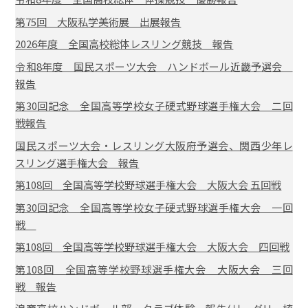
第75回 大阪私学美術展 出展報告
2026年度 全国高校総体レスリング競技 報告
令和8年度 国民スポーツ大会 ハンドボール近畿予選会
報告
第30回記念 全国高等学校女子硬式野球選手権大会 二回
戦報告
国民スポーツ大会・レスリング大阪府予選会、関西少年レ
スリング選手権大会 報告
第108回 全国高等学校野球選手権大会 大阪大会 五回戦
第30回記念 全国高等学校女子硬式野球選手権大会 一回
戦
第108回 全国高等学校野球選手権大会 大阪大会 四回戦
第108回 全国高等学校野球選手権大会 大阪大会 三回
戦 報告