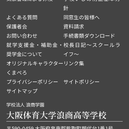
針
よくある質問
同窓生の皆様へ
保護者会
資料請求
お問い合わせ
手続書類ダウンロード
就学支援金・補助金・
校長日記～スクールラ
奨学金について
イフ～
オリジナルキャラクター
リンク集
くまぺろ
プライバシーポリシー
サイトポリシー
サイトマップ
学校法人 浪商学園
大阪体育大学浪商高等学校
〒590-0459 大阪府泉南郡熊取町朝代台1番1号