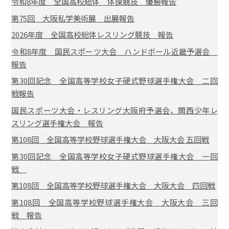
令和8年度 全国高校総体 体操競技 優勝報告
第75回 大阪私学美術展 出展報告
2026年度 全国高校総体レスリング競技 報告
令和8年度 国民スポーツ大会 ハンドボール近畿予選会
報告
第30回記念 全国高等学校女子硬式野球選手権大会 二回
戦報告
国民スポーツ大会・レスリング大阪府予選会、関西少年レ
スリング選手権大会 報告
第108回 全国高等学校野球選手権大会 大阪大会 五回戦
第30回記念 全国高等学校女子硬式野球選手権大会 一回
戦
第108回 全国高等学校野球選手権大会 大阪大会 四回戦
第108回 全国高等学校野球選手権大会 大阪大会 三回
戦 報告