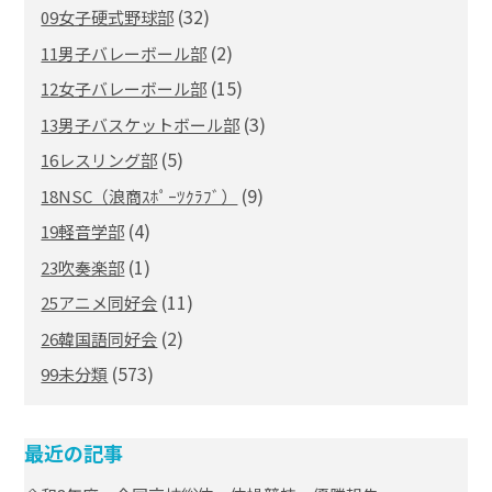
(32)
09女子硬式野球部
(2)
11男子バレーボール部
(15)
12女子バレーボール部
(3)
13男子バスケットボール部
(5)
16レスリング部
(9)
18NSC（浪商ｽﾎﾟｰﾂｸﾗﾌﾞ）
(4)
19軽音学部
(1)
23吹奏楽部
(11)
25アニメ同好会
(2)
26韓国語同好会
(573)
99未分類
最近の記事