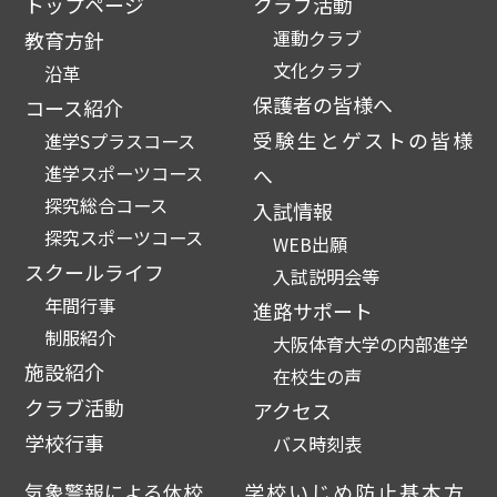
トップページ
クラブ活動
運動クラブ
教育方針
文化クラブ
沿革
保護者の皆様へ
コース紹介
受験生とゲストの皆様
進学Sプラスコース
進学スポーツコース
へ
探究総合コース
入試情報
探究スポーツコース
WEB出願
スクールライフ
入試説明会等
年間行事
進路サポート
制服紹介
大阪体育大学の内部進学
施設紹介
在校生の声
クラブ活動
アクセス
学校行事
バス時刻表
気象警報による休校
学校いじめ防止基本方