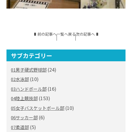
前の記事へ
一覧へ戻る
次の記事へ
サブカテゴリー
(24)
01男子硬式野球部
(10)
02水泳部
(16)
03ハンドボール部
(153)
04陸上競技部
(10)
05女子バスケットボール部
(6)
06サッカー部
(5)
07柔道部