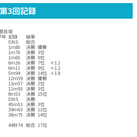
区第3回記録
上競技場
学年
記録
結果
DNS
総合
1ｍ80
決勝
優勝
1ｍ70
決勝
3位
1ｍ65
決勝
9位
6ｍ26
決勝
7位
＋1.1
6ｍ11
決勝
9位
＋1.2
5ｍ94
決勝
14位
＋1.8
12ｍ59
決勝
優勝
12ｍ57
決勝
2位
11ｍ93
決勝
3位
8ｍ53
決勝
15位
DNS
決勝
45ｍ53
決勝
3位
39ｍ63
決勝
12位
38ｍ75
決勝
14位
☆
☆
☆
☆
☆
44秒74
総合
17位