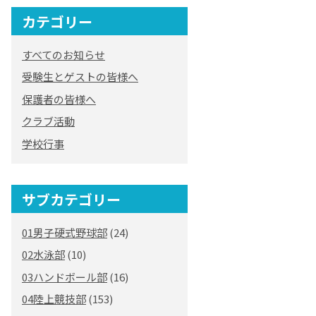
カテゴリー
すべてのお知らせ
受験生とゲストの皆様へ
保護者の皆様へ
クラブ活動
学校行事
サブカテゴリー
01男子硬式野球部
(24)
02水泳部
(10)
03ハンドボール部
(16)
04陸上競技部
(153)