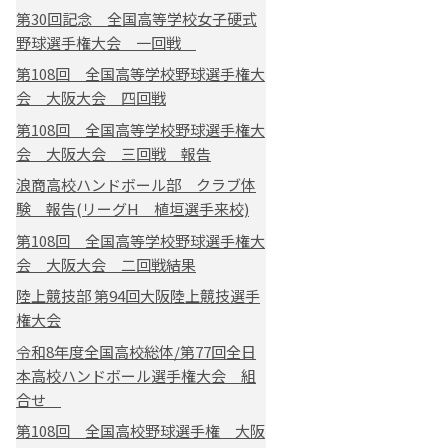
第30回記念 全国高等学校女子硬式
野球選手権大会 一回戦
第108回 全国高等学校野球選手権大
会 大阪大会 四回戦
第108回 全国高等学校野球選手権大
会 大阪大会 三回戦 報告
浪商高校ハンドボール部 クラブ体
験 報告(リーグH 植垣選手来校)
第108回 全国高等学校野球選手権大
会 大阪大会 二回戦結果
陸上競技部 第94回大阪陸上競技選手
権大会
令和8年度全国高校総体/第77回全日
本高校ハンドボール選手権大会 組
合せ
第108回 全国高校野球選手権 大阪